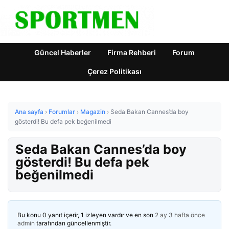
Güncel Haberler
Firma Rehberi
Forum
Çerez Politikası
Ana sayfa
›
Forumlar
›
Magazin
›
Seda Bakan Cannes’da boy
gösterdi! Bu defa pek beğenilmedi
Seda Bakan Cannes’da boy
gösterdi! Bu defa pek
beğenilmedi
Bu konu 0 yanıt içerir, 1 izleyen vardır ve en son
2 ay 3 hafta önce
admin
tarafından güncellenmiştir.