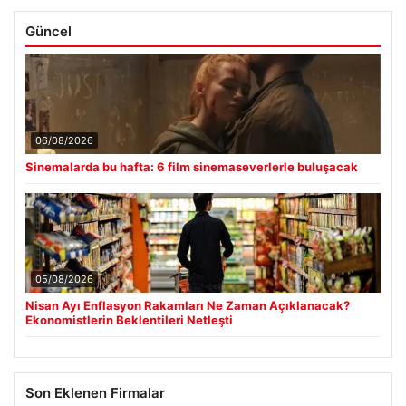
Güncel
06/08/2026
Sinemalarda bu hafta: 6 film sinemaseverlerle buluşacak
05/08/2026
Nisan Ayı Enflasyon Rakamları Ne Zaman Açıklanacak?
Ekonomistlerin Beklentileri Netleşti
Son Eklenen Firmalar