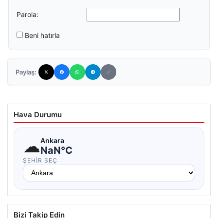
Parola:
Beni hatırla
Paylaş:
Hava Durumu
☁
Ankara
NaN°C
ŞEHIR SEÇ
Bizi Takip Edin