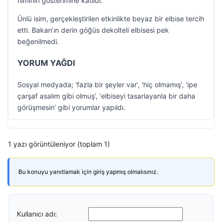
filminin gösterimine katıldı.
Ünlü isim, gerçekleştirilen etkinlikte beyaz bir elbise tercih
etti. Bakan’ın derin göğüs dekolteli elbisesi pek
beğenilmedi.
YORUM YAĞDI
Sosyal medyada; ‘fazla bir şeyler var’, ‘hiç olmamış’, ‘ipe
çarşaf asalım gibi olmuş’, ‘elbiseyi tasarlayanla bir daha
görüşmesin’ gibi yorumlar yapıldı.
1 yazı görüntüleniyor (toplam 1)
Bu konuyu yanıtlamak için giriş yapmış olmalısınız.
Kullanıcı adı: