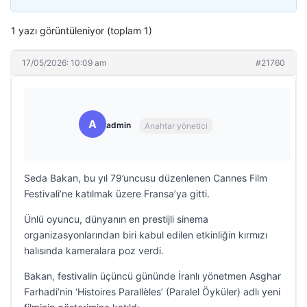
1 yazı görüntüleniyor (toplam 1)
17/05/2026: 10:09 am
#21760
A
admin
Anahtar yönetici
Seda Bakan, bu yıl 79’uncusu düzenlenen Cannes Film
Festivali’ne katılmak üzere Fransa’ya gitti.
Ünlü oyuncu, dünyanın en prestijli sinema
organizasyonlarından biri kabul edilen etkinliğin kırmızı
halısında kameralara poz verdi.
Bakan, festivalin üçüncü gününde İranlı yönetmen Asghar
Farhadi’nin ‘Histoires Parallèles’ (Paralel Öyküler) adlı yeni