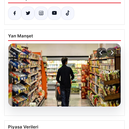
Yan Manşet
05.08.2026
Nisan Ayı Enflasyon Rakamları Ne
Piyasa Verileri