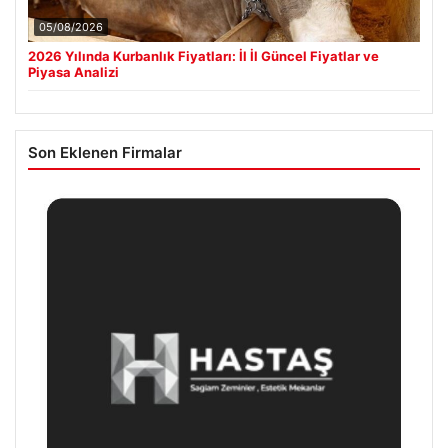
05/08/2026
2026 Yılında Kurbanlık Fiyatları: İl İl Güncel Fiyatlar ve
Piyasa Analizi
Son Eklenen Firmalar