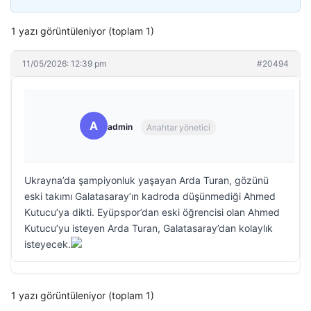
1 yazı görüntüleniyor (toplam 1)
11/05/2026: 12:39 pm
#20494
A
admin
Anahtar yönetici
Ukrayna’da şampiyonluk yaşayan Arda Turan, gözünü
eski takımı Galatasaray’ın kadroda düşünmediği Ahmed
Kutucu’ya dikti. Eyüpspor’dan eski öğrencisi olan Ahmed
Kutucu’yu isteyen Arda Turan, Galatasaray’dan kolaylık
isteyecek.
1 yazı görüntüleniyor (toplam 1)