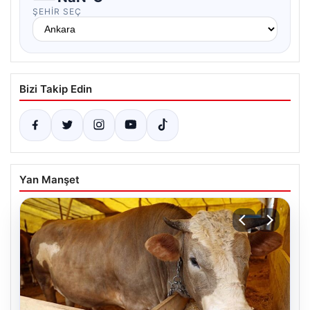
ŞEHIR SEÇ
Bizi Takip Edin
Yan Manşet