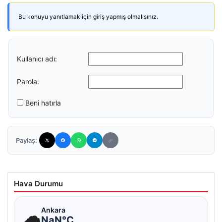
Bu konuyu yanıtlamak için giriş yapmış olmalısınız.
Kullanıcı adı:
Parola:
Beni hatırla
Paylaş:
Hava Durumu
☁
Ankara
NaN°C