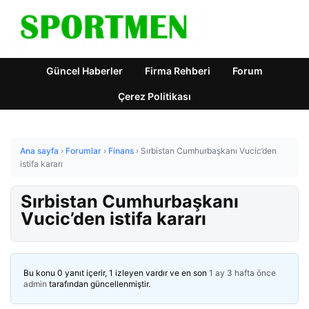
Güncel Haberler
Firma Rehberi
Forum
Çerez Politikası
Ana sayfa
›
Forumlar
›
Finans
›
Sırbistan Cumhurbaşkanı Vucic’den
istifa kararı
Sırbistan Cumhurbaşkanı
Vucic’den istifa kararı
Bu konu 0 yanıt içerir, 1 izleyen vardır ve en son
1 ay 3 hafta önce
admin
tarafından güncellenmiştir.