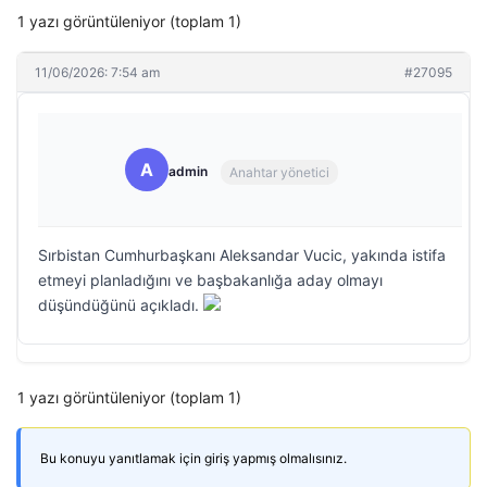
1 yazı görüntüleniyor (toplam 1)
11/06/2026: 7:54 am
#27095
A
admin
Anahtar yönetici
Sırbistan Cumhurbaşkanı Aleksandar Vucic, yakında istifa
etmeyi planladığını ve başbakanlığa aday olmayı
düşündüğünü açıkladı.
1 yazı görüntüleniyor (toplam 1)
Bu konuyu yanıtlamak için giriş yapmış olmalısınız.