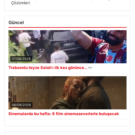
Çözümleri
Güncel
07/08/2026
Trabzonlu teyze Salah’ı ilk kez görünce…
06/08/2026
Sinemalarda bu hafta: 6 film sinemaseverlerle buluşacak