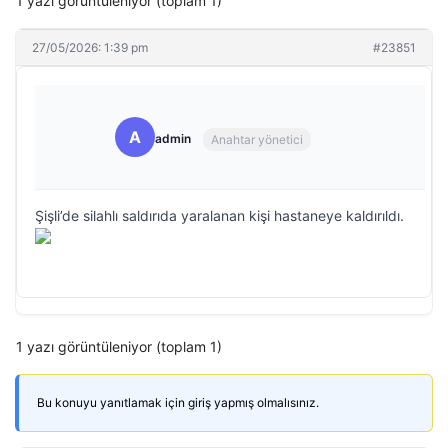
1 yazı görüntüleniyor (toplam 1)
27/05/2026: 1:39 pm
#23851
A
admin
Anahtar yönetici
Şişli’de silahlı saldırıda yaralanan kişi hastaneye kaldırıldı.
1 yazı görüntüleniyor (toplam 1)
Bu konuyu yanıtlamak için giriş yapmış olmalısınız.