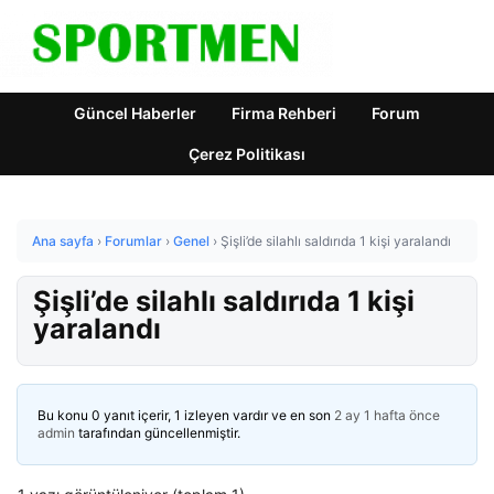
Güncel Haberler
Firma Rehberi
Forum
Çerez Politikası
Ana sayfa
›
Forumlar
›
Genel
›
Şişli’de silahlı saldırıda 1 kişi yaralandı
Şişli’de silahlı saldırıda 1 kişi
yaralandı
Bu konu 0 yanıt içerir, 1 izleyen vardır ve en son
2 ay 1 hafta önce
admin
tarafından güncellenmiştir.