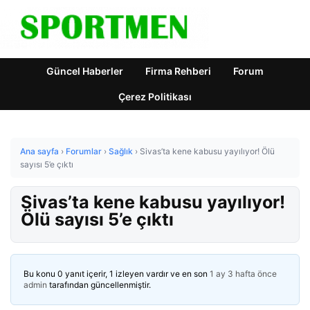
Güncel Haberler
Firma Rehberi
Forum
Çerez Politikası
Ana sayfa
›
Forumlar
›
Sağlık
›
Sivas’ta kene kabusu yayılıyor! Ölü
sayısı 5’e çıktı
Sivas’ta kene kabusu yayılıyor!
Ölü sayısı 5’e çıktı
Bu konu 0 yanıt içerir, 1 izleyen vardır ve en son
1 ay 3 hafta önce
admin
tarafından güncellenmiştir.