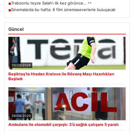
Trabzonlu teyze Salah’ı ilk kez görünce…
■
Sinemalarda bu hafta: 6 film sinemaseverlerle buluşacak
■
Güncel
09/08/2026
Beşiktaş’ta Hradec Kralove ile Rövanş Maçı Hazırlıkları
Başladı
08/08/2026
Ambulans ile otomobil çarpıştı: 3’ü sağlık çalışanı 5 yaralı