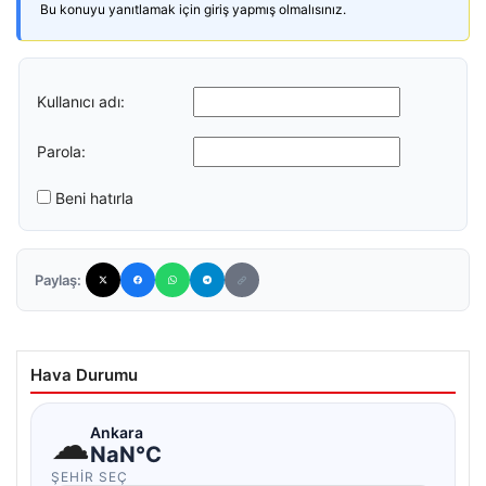
Bu konuyu yanıtlamak için giriş yapmış olmalısınız.
Kullanıcı adı:
Parola:
Beni hatırla
Paylaş:
Hava Durumu
☁
Ankara
NaN°C
ŞEHIR SEÇ