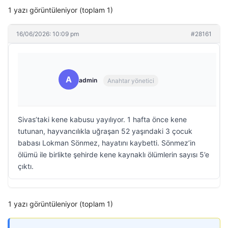
1 yazı görüntüleniyor (toplam 1)
16/06/2026: 10:09 pm
#28161
A
admin
Anahtar yönetici
Sivas’taki kene kabusu yayılıyor. 1 hafta önce kene
tutunan, hayvancılıkla uğraşan 52 yaşındaki 3 çocuk
babası Lokman Sönmez, hayatını kaybetti. Sönmez’in
ölümü ile birlikte şehirde kene kaynaklı ölümlerin sayısı 5’e
çıktı.
1 yazı görüntüleniyor (toplam 1)