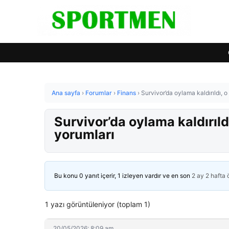
Ana sayfa
›
Forumlar
›
Finans
›
Survivor’da oylama kaldırıldı, o
Survivor’da oylama kaldırıldı
yorumları
Bu konu 0 yanıt içerir, 1 izleyen vardır ve en son
2 ay 2 hafta
1 yazı görüntüleniyor (toplam 1)
20/05/2026: 8:09 am