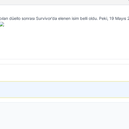
ılan düello sonrası Survivor’da elenen isim belli oldu. Peki, 19 Mayıs