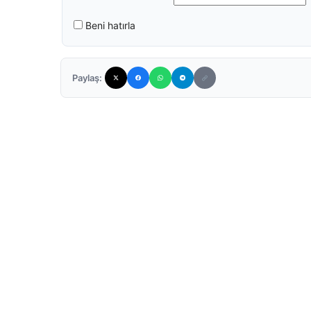
Beni hatırla
Paylaş: