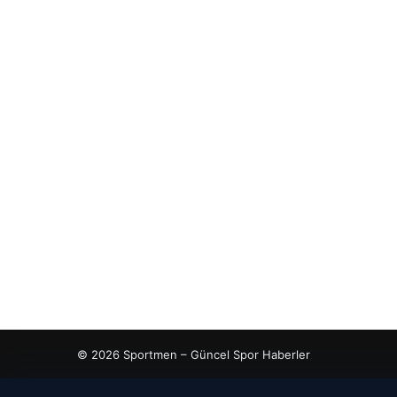
© 2026 Sportmen – Güncel Spor Haberler