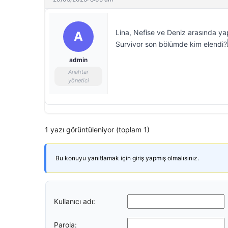
Lina, Nefise ve Deniz arasında yap
A
Survivor son bölümde kim elendi?
admin
Anahtar
yönetici
1 yazı görüntüleniyor (toplam 1)
Bu konuyu yanıtlamak için giriş yapmış olmalısınız.
Kullanıcı adı:
Parola: