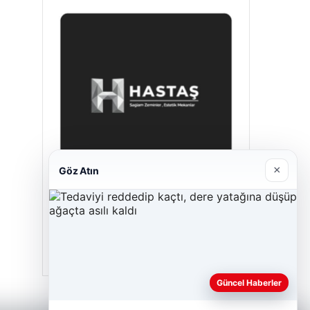
×
Göz Atın
Hastaş Beton
26/05/2026
Güncel Haberler