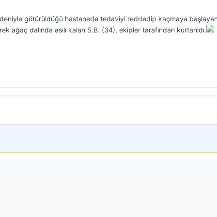
 nedeniyle götürüldüğü hastanede tedaviyi reddedip kaçmaya başlaya
k ağaç dalında asılı kalan S.B. (34), ekipler tarafından kurtarıldı.