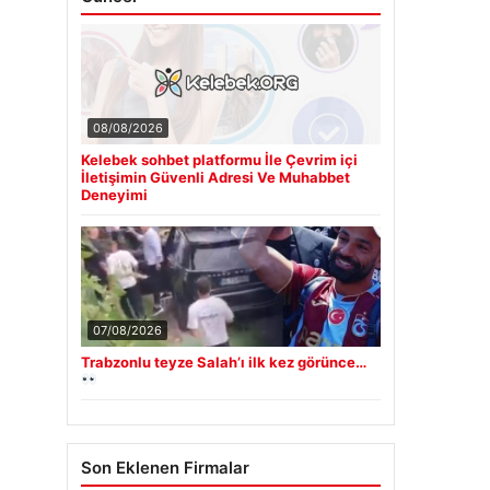
08/08/2026
Kelebek sohbet platformu İle Çevrim içi
İletişimin Güvenli Adresi Ve Muhabbet
Deneyimi
07/08/2026
Trabzonlu teyze Salah’ı ilk kez görünce…
Son Eklenen Firmalar