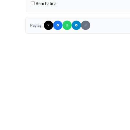
Beni hatırla
Paylaş: