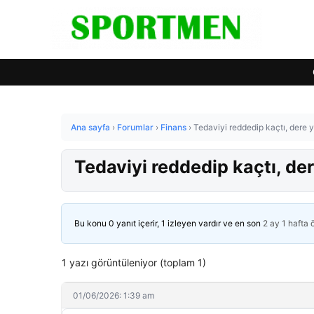
Ana sayfa
›
Forumlar
›
Finans
›
Tedaviyi reddedip kaçtı, dere y
Tedaviyi reddedip kaçtı, der
Bu konu 0 yanıt içerir, 1 izleyen vardır ve en son
2 ay 1 hafta
1 yazı görüntüleniyor (toplam 1)
01/06/2026: 1:39 am