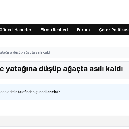
Güncel Haberler
Firma Rehberi
Forum
Çerez Politikas
atağına düşüp ağaçta asılı kaldı
e yatağına düşüp ağaçta asılı kaldı
 önce
admin
tarafından güncellenmiştir.