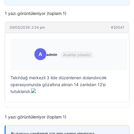
1 yazı görüntüleniyor (toplam 1)
09/05/2026: 2:24 pm
#20041
A
admin
Anahtar yönetici
Tekirdağ merkezli 3 ilde düzenlenen dolandırıcılık
operasyonunda gözaltına alınan 14 zanlıdan 12’si
tutuklandı.
1 yazı görüntüleniyor (toplam 1)
Bu konuyu yanıtlamak için giriş yapmış olmalısınız.