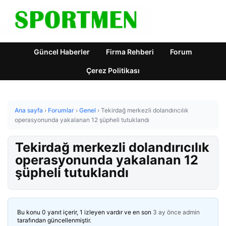
Güncel Haberler
Firma Rehberi
Forum
Çerez Politikası
Ana sayfa
›
Forumlar
›
Genel
›
Tekirdağ merkezli dolandırıcılık
operasyonunda yakalanan 12 şüpheli tutuklandı
Tekirdağ merkezli dolandırıcılık
operasyonunda yakalanan 12
şüpheli tutuklandı
Bu konu 0 yanıt içerir, 1 izleyen vardır ve en son
3 ay önce
admin
tarafından güncellenmiştir.