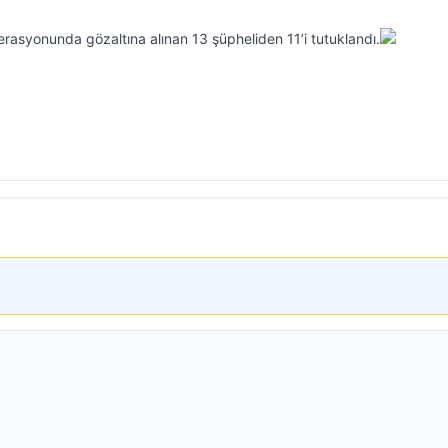
asyonunda gözaltına alınan 13 şüpheliden 11’i tutuklandı.