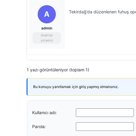
Tekirdağ’da düzenlenen fuhuş oper
A
admin
Anahtar
yönetici
1 yazı görüntüleniyor (toplam 1)
Bu konuyu yanıtlamak için giriş yapmış olmalısınız.
Kullanıcı adı:
Parola: