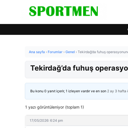
Ana sayfa
›
Forumlar
›
Genel
›
Tekirdağ’da fuhuş operasyonund
Tekirdağ’da fuhuş operasyo
Bu konu 0 yanıt içerir, 1 izleyen vardır ve en son
2 ay 3 hafta
1 yazı görüntüleniyor (toplam 1)
17/05/2026: 6:24 pm