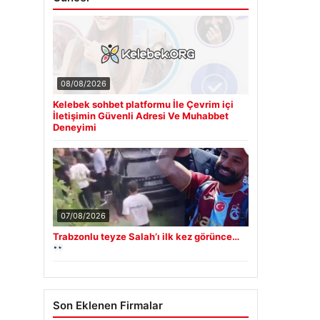
08/08/2026
Kelebek sohbet platformu İle Çevrim içi
İletişimin Güvenli Adresi Ve Muhabbet
Deneyimi
07/08/2026
Trabzonlu teyze Salah’ı ilk kez görünce…
Son Eklenen Firmalar