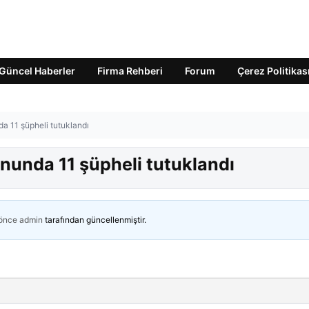
Güncel Haberler
Firma Rehberi
Forum
Çerez Politikas
a 11 şüpheli tutuklandı
nunda 11 şüpheli tutuklandı
 önce
admin
tarafından güncellenmiştir.