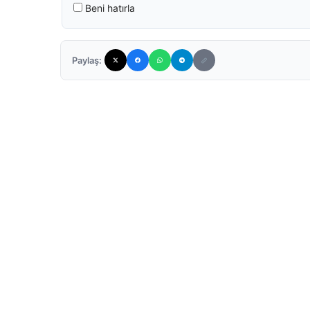
Beni hatırla
Paylaş: