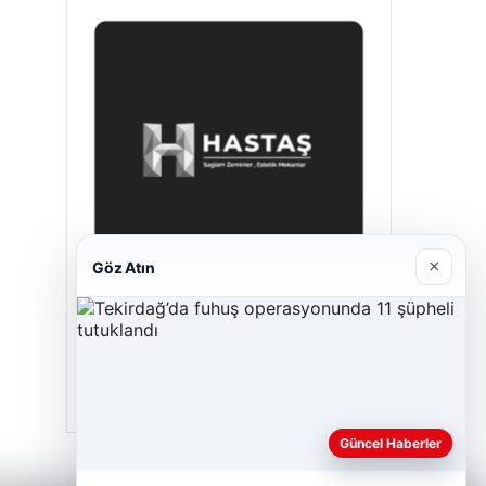
×
Göz Atın
Hastaş Beton
26/05/2026
Güncel Haberler