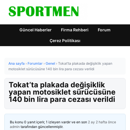
Güncel Haberler
Firma Rehberi
Forum
Çerez Politikası
Ana sayfa
›
Forumlar
›
Genel
›
Tokat’ta plakada değişiklik yapan
motosiklet sürücüsüne 140 bin lira para cezası verildi
Tokat’ta plakada değişiklik
yapan motosiklet sürücüsüne
140 bin lira para cezası verildi
Bu konu 0 yanıt içerir, 1 izleyen vardır ve en son
2 ay 2 hafta önce
admin
tarafından güncellenmiştir.