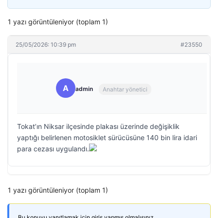
1 yazı görüntüleniyor (toplam 1)
25/05/2026: 10:39 pm
#23550
A
admin
Anahtar yönetici
Tokat’ın Niksar ilçesinde plakası üzerinde değişiklik
yaptığı belirlenen motosiklet sürücüsüne 140 bin lira idari
para cezası uygulandı.
1 yazı görüntüleniyor (toplam 1)
Bu konuyu yanıtlamak için giriş yapmış olmalısınız.