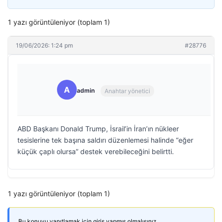
1 yazı görüntüleniyor (toplam 1)
19/06/2026: 1:24 pm
#28776
A
admin
Anahtar yönetici
ABD Başkanı Donald Trump, İsrail’in İran’ın nükleer
tesislerine tek başına saldırı düzenlemesi halinde “eğer
küçük çaplı olursa” destek verebileceğini belirtti.
1 yazı görüntüleniyor (toplam 1)
Bu konuyu yanıtlamak için giriş yapmış olmalısınız.