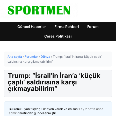
Güncel Haberler
Firma Rehberi
Forum
Çerez Politikası
Ana sayfa
›
Forumlar
›
Dünya
›
Trump: “İsrail’in İran’a ‘küçük çaplı’
saldırısına karşı çıkmayabilirim”
Trump: “İsrail’in İran’a ‘küçük
çaplı’ saldırısına karşı
çıkmayabilirim”
Bu konu 0 yanıt içerir, 1 izleyen vardır ve en son
1 ay 2 hafta önce
admin
tarafından güncellenmiştir.