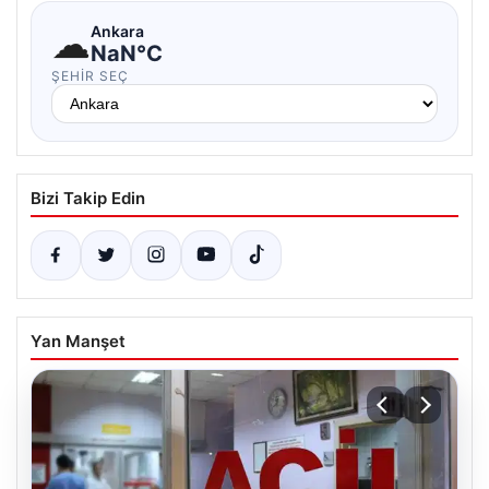
☁
Ankara
NaN°C
ŞEHIR SEÇ
Bizi Takip Edin
Yan Manşet