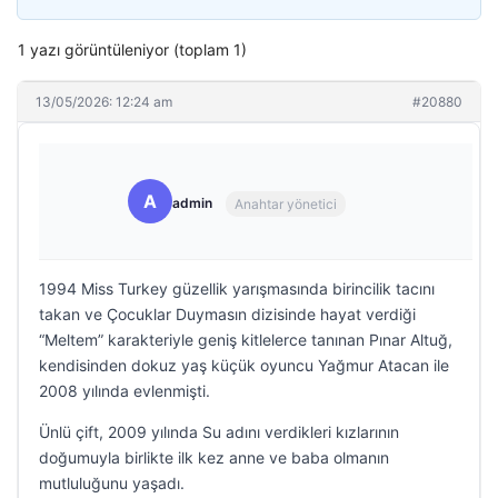
1 yazı görüntüleniyor (toplam 1)
13/05/2026: 12:24 am
#20880
A
admin
Anahtar yönetici
1994 Miss Turkey güzellik yarışmasında birincilik tacını
takan ve Çocuklar Duymasın dizisinde hayat verdiği
“Meltem” karakteriyle geniş kitlelerce tanınan Pınar Altuğ,
kendisinden dokuz yaş küçük oyuncu Yağmur Atacan ile
2008 yılında evlenmişti.
Ünlü çift, 2009 yılında Su adını verdikleri kızlarının
doğumuyla birlikte ilk kez anne ve baba olmanın
mutluluğunu yaşadı.