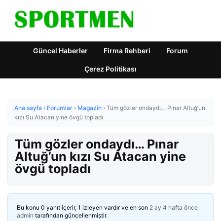
Güncel Haberler
Firma Rehberi
Forum
Çerez Politikası
Ana sayfa
›
Forumlar
›
Magazin
›
Tüm gözler ondaydı… Pınar Altuğ’un
kızı Su Atacan yine övgü topladı
Tüm gözler ondaydı… Pınar
Altuğ’un kızı Su Atacan yine
övgü topladı
Bu konu 0 yanıt içerir, 1 izleyen vardır ve en son
2 ay 4 hafta önce
admin
tarafından güncellenmiştir.