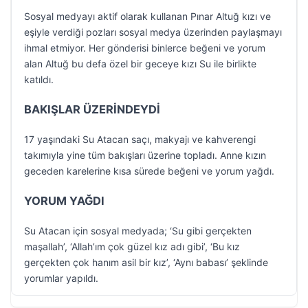
Sosyal medyayı aktif olarak kullanan Pınar Altuğ kızı ve
eşiyle verdiği pozları sosyal medya üzerinden paylaşmayı
ihmal etmiyor. Her gönderisi binlerce beğeni ve yorum
alan Altuğ bu defa özel bir geceye kızı Su ile birlikte
katıldı.
BAKIŞLAR ÜZERİNDEYDİ
17 yaşındaki Su Atacan saçı, makyajı ve kahverengi
takımıyla yine tüm bakışları üzerine topladı. Anne kızın
geceden karelerine kısa sürede beğeni ve yorum yağdı.
YORUM YAĞDI
Su Atacan için sosyal medyada; ‘Su gibi gerçekten
maşallah’, ‘Allah’ım çok güzel kız adı gibi’, ‘Bu kız
gerçekten çok hanım asil bir kız’, ‘Aynı babası’ şeklinde
yorumlar yapıldı.