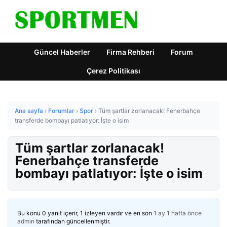
Güncel Haberler
Firma Rehberi
Forum
Çerez Politikası
Ana sayfa
›
Forumlar
›
Spor
›
Tüm şartlar zorlanacak! Fenerbahçe
transferde bombayı patlatıyor: İşte o isim
Tüm şartlar zorlanacak!
Fenerbahçe transferde
bombayı patlatıyor: İşte o isim
Bu konu 0 yanıt içerir, 1 izleyen vardır ve en son
1 ay 1 hafta önce
admin
tarafından güncellenmiştir.