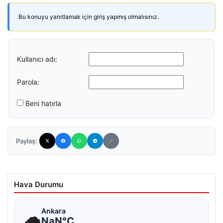
Bu konuyu yanıtlamak için giriş yapmış olmalısınız.
Kullanıcı adı:
Parola:
Beni hatırla
Paylaş:
Hava Durumu
☁
Ankara
NaN°C