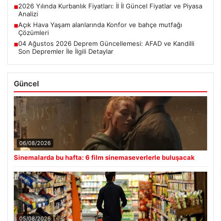
2026 Yılında Kurbanlık Fiyatları: İl İl Güncel Fiyatlar ve Piyasa
■
Analizi
Açık Hava Yaşam alanlarında Konfor ve bahçe mutfağı
■
Çözümleri
04 Ağustos 2026 Deprem Güncellemesi: AFAD ve Kandilli
■
Son Depremler İle İlgili Detaylar
Güncel
06/08/2026
Sinemalarda bu hafta: 6 film sinemaseverlerle buluşacak
05/08/2026