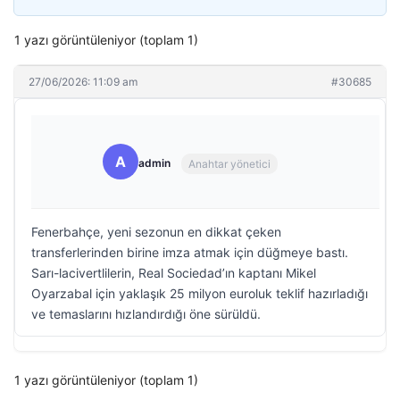
1 yazı görüntüleniyor (toplam 1)
27/06/2026: 11:09 am
#30685
A
admin
Anahtar yönetici
Fenerbahçe, yeni sezonun en dikkat çeken
transferlerinden birine imza atmak için düğmeye bastı.
Sarı-lacivertlilerin, Real Sociedad’ın kaptanı Mikel
Oyarzabal için yaklaşık 25 milyon euroluk teklif hazırladığı
ve temaslarını hızlandırdığı öne sürüldü.
1 yazı görüntüleniyor (toplam 1)