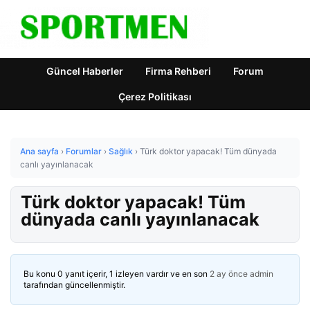
Güncel Haberler
Firma Rehberi
Forum
Çerez Politikası
Ana sayfa
›
Forumlar
›
Sağlık
›
Türk doktor yapacak! Tüm dünyada
canlı yayınlanacak
Türk doktor yapacak! Tüm
dünyada canlı yayınlanacak
Bu konu 0 yanıt içerir, 1 izleyen vardır ve en son
2 ay önce
admin
tarafından güncellenmiştir.