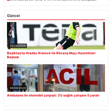
Güncel
09/08/2026
Beşiktaş’ta Hradec Kralove ile Rövanş Maçı Hazırlıkları
Başladı
08/08/2026
Ambulans ile otomobil çarpıştı: 3’ü sağlık çalışanı 5 yaralı