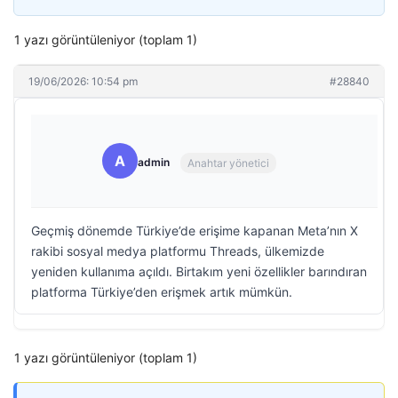
1 yazı görüntüleniyor (toplam 1)
19/06/2026: 10:54 pm
#28840
A
admin
Anahtar yönetici
Geçmiş dönemde Türkiye’de erişime kapanan Meta’nın X
rakibi sosyal medya platformu Threads, ülkemizde
yeniden kullanıma açıldı. Birtakım yeni özellikler barındıran
platforma Türkiye’den erişmek artık mümkün.
1 yazı görüntüleniyor (toplam 1)