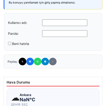
Bu konuyu yanıtlamak için giriş yapmış olmalısınız.
Kullanıcı adı:
Parola:
Beni hatırla
Paylaş:
Hava Durumu
☁
Ankara
NaN°C
ŞEHIR SEÇ