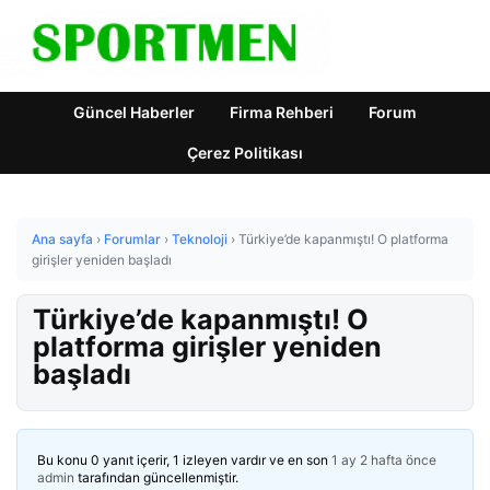
Güncel Haberler
Firma Rehberi
Forum
Çerez Politikası
Ana sayfa
›
Forumlar
›
Teknoloji
›
Türkiye’de kapanmıştı! O platforma
girişler yeniden başladı
Türkiye’de kapanmıştı! O
platforma girişler yeniden
başladı
Bu konu 0 yanıt içerir, 1 izleyen vardır ve en son
1 ay 2 hafta önce
admin
tarafından güncellenmiştir.