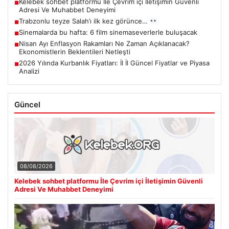
Kelebek sohbet platformu İle Çevrim içi İletişimin Güvenli
■
Adresi Ve Muhabbet Deneyimi
Trabzonlu teyze Salah’ı ilk kez görünce…
■
Sinemalarda bu hafta: 6 film sinemaseverlerle buluşacak
■
Nisan Ayı Enflasyon Rakamları Ne Zaman Açıklanacak?
■
Ekonomistlerin Beklentileri Netleşti
2026 Yılında Kurbanlık Fiyatları: İl İl Güncel Fiyatlar ve Piyasa
■
Analizi
Güncel
08/08/2026
Kelebek sohbet platformu İle Çevrim içi İletişimin Güvenli
Adresi Ve Muhabbet Deneyimi