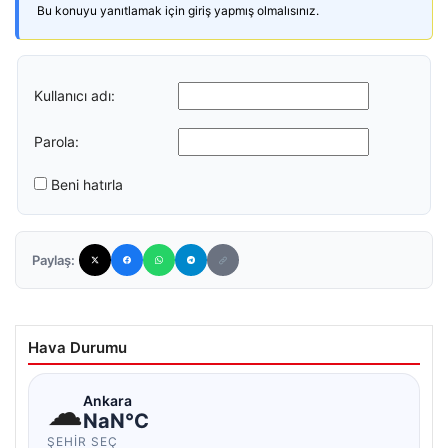
Bu konuyu yanıtlamak için giriş yapmış olmalısınız.
Kullanıcı adı:
Parola:
Beni hatırla
Paylaş:
Hava Durumu
☁
Ankara
NaN°C
ŞEHIR SEÇ