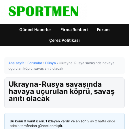
Güncel Haberler
Firma Rehberi
Forum
Çerez Politikası
Ana sayfa
›
Forumlar
›
Dünya
›
Ukrayna-Rusya savaşında havaya
uçurulan köprü, savaş anıtı olacak
Ukrayna-Rusya savaşında
havaya uçurulan köprü, savaş
anıtı olacak
Bu konu 0 yanıt içerir, 1 izleyen vardır ve en son
2 ay 2 hafta önce
admin
tarafından güncellenmiştir.