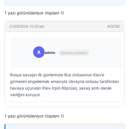
1 yazı görüntüleniyor (toplam 1)
21/05/2026: 10:25 pm
#22782
A
admin
Anahtar yönetici
Rusya savaşın ilk günlerinde Rus ordusunun Kiev’e
girmesini engellemek amacıyla Ukrayna ordusu tarafından
havaya uçurulan Kiev-İrpin Köprüsü, savaş anıtı olarak
varlığını koruyor.
1 yazı görüntüleniyor (toplam 1)