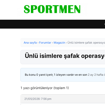
Ana sayfa
›
Forumlar
›
Magazin
›
Ünlü isimlere şafak operasyo
Ünlü isimlere şafak operasy
Bu konu 0 yanıt içerir, 1 izleyen vardır ve en son
2 ay 2 hafta
1 yazı görüntüleniyor (toplam 1)
21/05/2026: 7:56 pm