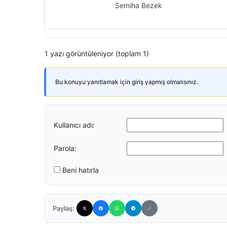
Semiha Bezek
1 yazı görüntüleniyor (toplam 1)
Bu konuyu yanıtlamak için giriş yapmış olmalısınız.
Kullanıcı adı:
Parola:
Beni hatırla
Paylaş: