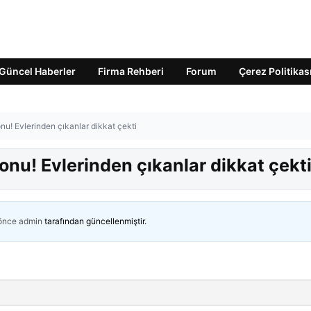
Güncel Haberler
Firma Rehberi
Forum
Çerez Politikas
nu! Evlerinden çıkanlar dikkat çekti
onu! Evlerinden çıkanlar dikkat çekt
 önce
admin
tarafından güncellenmiştir.