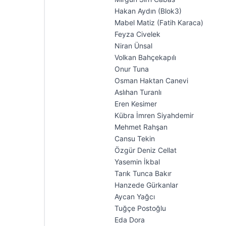
Hakan Aydın (Blok3)
Mabel Matiz (Fatih Karaca)
Feyza Civelek
Niran Ünsal
Volkan Bahçekapılı
Onur Tuna
Osman Haktan Canevi
Aslıhan Turanlı
Eren Kesimer
Kübra İmren Siyahdemir
Mehmet Rahşan
Cansu Tekin
Özgür Deniz Cellat
Yasemin İkbal
Tarık Tunca Bakır
Hanzede Gürkanlar
Aycan Yağcı
Tuğçe Postoğlu
⁠⁠Eda Dora