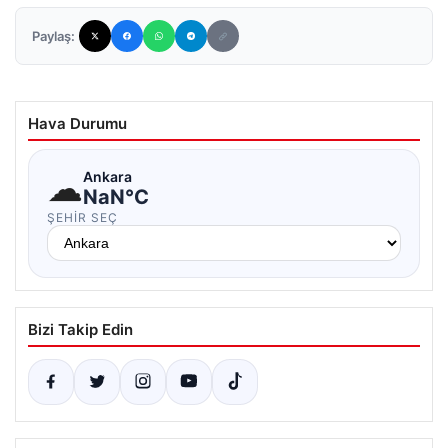
Paylaş:
Hava Durumu
☁
Ankara
NaN°C
ŞEHIR SEÇ
Bizi Takip Edin