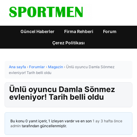
Güncel Haberler
Firma Rehberi
Forum
Çerez Politikası
Ana sayfa
›
Forumlar
›
Magazin
›
Ünlü oyuncu Damla Sönmez
evleniyor! Tarih belli oldu
Ünlü oyuncu Damla Sönmez
evleniyor! Tarih belli oldu
Bu konu 0 yanıt içerir, 1 izleyen vardır ve en son
1 ay 3 hafta önce
admin
tarafından güncellenmiştir.