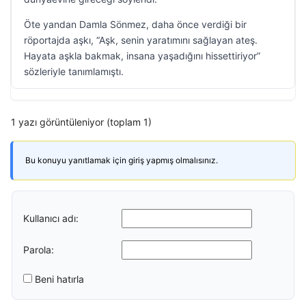
Öte yandan Damla Sönmez, daha önce verdiği bir
röportajda aşkı, “Aşk, senin yaratımını sağlayan ateş.
Hayata aşkla bakmak, insana yaşadığını hissettiriyor”
sözleriyle tanımlamıştı.
1 yazı görüntüleniyor (toplam 1)
Bu konuyu yanıtlamak için giriş yapmış olmalısınız.
Kullanıcı adı:
Parola:
Beni hatırla