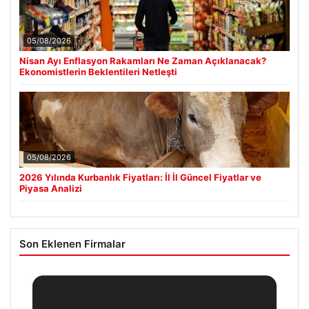
05/08/2026
Nisan Ayı Enflasyon Rakamları Ne Zaman Açıklanacak?
Ekonomistlerin Beklentileri Netleşti
05/08/2026
2026 Yılında Kurbanlık Fiyatları: İl İl Güncel Fiyatlar ve
Piyasa Analizi
Son Eklenen Firmalar