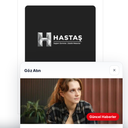
×
Göz Atın
Hastaş Beton
26/05/2026
Güncel Haberler