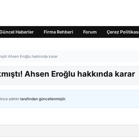
Güncel Haberler
Firma Rehberi
Forum
Çerez Politikas
mıştı! Ahsen Eroğlu hakkında karar
kmıştı! Ahsen Eroğlu hakkında karar
 önce
admin
tarafından güncellenmiştir.