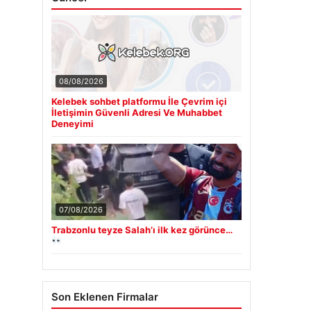
08/08/2026
Kelebek sohbet platformu İle Çevrim içi
İletişimin Güvenli Adresi Ve Muhabbet
Deneyimi
07/08/2026
Trabzonlu teyze Salah’ı ilk kez görünce…
Son Eklenen Firmalar