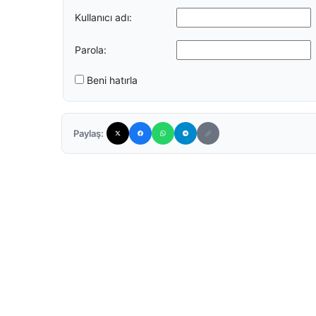
Kullanıcı adı:
Parola:
Beni hatırla
Paylaş: