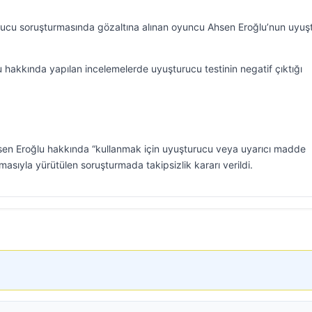
urucu soruşturmasında gözaltına alınan oyuncu Ahsen Eroğlu’nun uyuş
u hakkında yapılan incelemelerde uyuşturucu testinin negatif çıktığı
hsen Eroğlu hakkında “kullanmak için uyuşturucu veya uyarıcı madde
sıyla yürütülen soruşturmada takipsizlik kararı verildi.