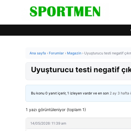
Ana sayfa
›
Forumlar
›
Magazin
›
Uyuşturucu testi negatif çık
Uyuşturucu testi negatif çı
Bu konu 0 yanıt içerir, 1 izleyen vardır ve en son
2 ay 3 hafta
1 yazı görüntüleniyor (toplam 1)
14/05/2026: 11:39 am