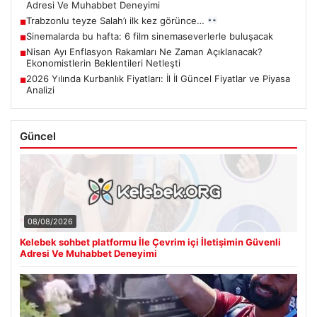
Adresi Ve Muhabbet Deneyimi
Trabzonlu teyze Salah’ı ilk kez görünce…
■
Sinemalarda bu hafta: 6 film sinemaseverlerle buluşacak
■
Nisan Ayı Enflasyon Rakamları Ne Zaman Açıklanacak?
■
Ekonomistlerin Beklentileri Netleşti
2026 Yılında Kurbanlık Fiyatları: İl İl Güncel Fiyatlar ve Piyasa
■
Analizi
Güncel
08/08/2026
Kelebek sohbet platformu İle Çevrim içi İletişimin Güvenli
Adresi Ve Muhabbet Deneyimi