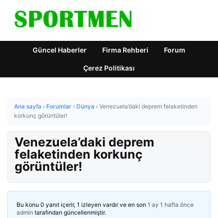
Güncel Haberler
Firma Rehberi
Forum
Çerez Politikası
Ana sayfa
›
Forumlar
›
Dünya
›
Venezuela’daki deprem felaketinden
korkunç görüntüler!
Venezuela’daki deprem
felaketinden korkunç
görüntüler!
Bu konu 0 yanıt içerir, 1 izleyen vardır ve en son
1 ay 1 hafta önce
admin
tarafından güncellenmiştir.