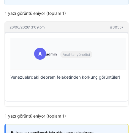
1 yazı görüntüleniyor (toplam 1)
26/06/2026: 3:09 pm
#30557
A
admin
Anahtar yönetici
Venezuela’daki deprem felaketinden korkunç görüntüler!
1 yazı görüntüleniyor (toplam 1)
Bu konuyu yanıtlamak için giriş yapmış olmalısınız.