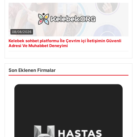
08/08/2026
Kelebek sohbet platformu İle Çevrim içi İletişimin Güvenli
Adresi Ve Muhabbet Deneyimi
Son Eklenen Firmalar