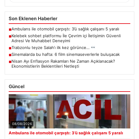
Son Eklenen Haberler
Ambulans ile otomobil çarpıştı: 3’ü sağlık çalışanı 5 yaralı
■
Kelebek sohbet platformu İle Çevrim içi İletişimin Güvenli
■
Adresi Ve Muhabbet Deneyimi
Trabzonlu teyze Salah’ı ilk kez görünce…
■
Sinemalarda bu hafta: 6 film sinemaseverlerle buluşacak
■
Nisan Ayı Enflasyon Rakamları Ne Zaman Açıklanacak?
■
Ekonomistlerin Beklentileri Netleşti
Güncel
08/08/2026
Ambulans ile otomobil çarpıştı: 3’ü sağlık çalışanı 5 yaralı