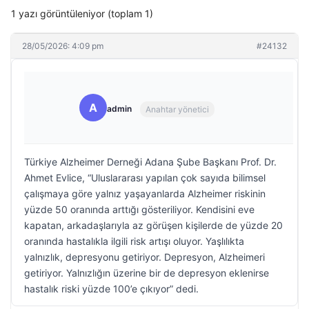
1 yazı görüntüleniyor (toplam 1)
28/05/2026: 4:09 pm
#24132
A
admin
Anahtar yönetici
Türkiye Alzheimer Derneği Adana Şube Başkanı Prof. Dr.
Ahmet Evlice, “Uluslararası yapılan çok sayıda bilimsel
çalışmaya göre yalnız yaşayanlarda Alzheimer riskinin
yüzde 50 oranında arttığı gösteriliyor. Kendisini eve
kapatan, arkadaşlarıyla az görüşen kişilerde de yüzde 20
oranında hastalıkla ilgili risk artışı oluyor. Yaşlılıkta
yalnızlık, depresyonu getiriyor. Depresyon, Alzheimeri
getiriyor. Yalnızlığın üzerine bir de depresyon eklenirse
hastalık riski yüzde 100’e çıkıyor” dedi.