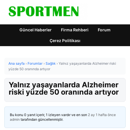
Güncel Haberler
Firma Rehberi
Forum
Çerez Politikası
Ana sayfa
›
Forumlar
›
Sağlık
›
Yalnız yaşayanlarda Alzheimer riski
yüzde 50 oranında artıyor
Yalnız yaşayanlarda Alzheimer
riski yüzde 50 oranında artıyor
Bu konu 0 yanıt içerir, 1 izleyen vardır ve en son
2 ay 1 hafta önce
admin
tarafından güncellenmiştir.