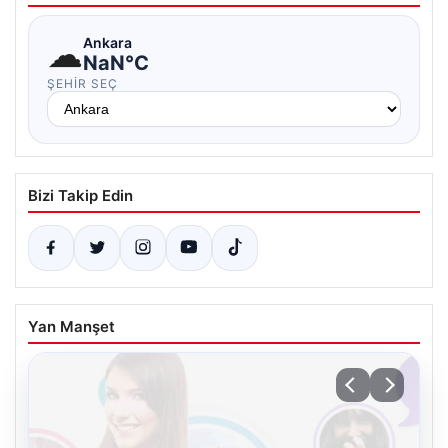
☁
Ankara
NaN°C
ŞEHIR SEÇ
Bizi Takip Edin
Yan Manşet