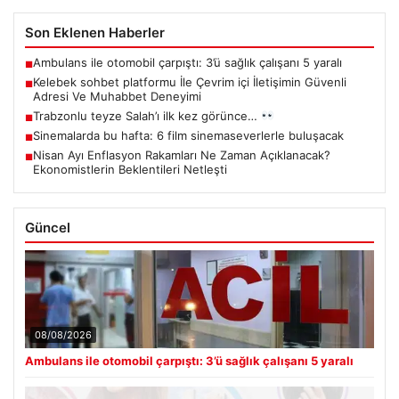
Son Eklenen Haberler
Ambulans ile otomobil çarpıştı: 3’ü sağlık çalışanı 5 yaralı
■
Kelebek sohbet platformu İle Çevrim içi İletişimin Güvenli
■
Adresi Ve Muhabbet Deneyimi
Trabzonlu teyze Salah’ı ilk kez görünce…
■
Sinemalarda bu hafta: 6 film sinemaseverlerle buluşacak
■
Nisan Ayı Enflasyon Rakamları Ne Zaman Açıklanacak?
■
Ekonomistlerin Beklentileri Netleşti
Güncel
08/08/2026
Ambulans ile otomobil çarpıştı: 3’ü sağlık çalışanı 5 yaralı