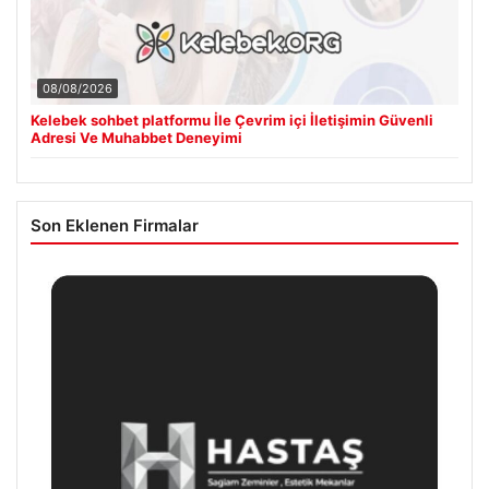
08/08/2026
Kelebek sohbet platformu İle Çevrim içi İletişimin Güvenli
Adresi Ve Muhabbet Deneyimi
Son Eklenen Firmalar