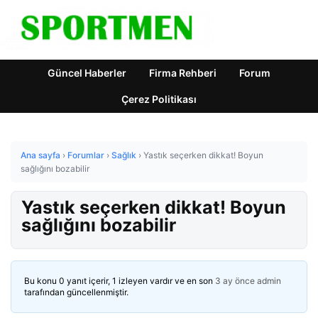
Güncel Haberler
Firma Rehberi
Forum
Çerez Politikası
Ana sayfa
›
Forumlar
›
Sağlık
›
Yastık seçerken dikkat! Boyun
sağlığını bozabilir
Yastık seçerken dikkat! Boyun
sağlığını bozabilir
Bu konu 0 yanıt içerir, 1 izleyen vardır ve en son
3 ay önce
admin
tarafından güncellenmiştir.