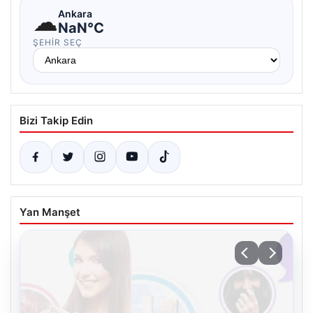
☁
Ankara
NaN°C
ŞEHIR SEÇ
Bizi Takip Edin
Yan Manşet