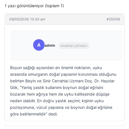
1 yazı görüntüleniyor (toplam 1)
09/05/2026: 10:24 am
#20008
A
admin
Anahtar yönetici
Boyun sağlığı açısından en önemli noktanın, uyku
sırasında omurganın doğal yapısının korunması olduğunu
belirten Beyin ve Sinir Cerrahisi Uzmanı Doç. Dr. Haydar
Gök, “Yanlış yastık kullanımı boynun doğal eğrisini
bozarak hem ağrıya hem de uyku kalitesinde düşüşe
neden olabilir. En doğru yastık seçimi; kişinin uyku
pozisyonuna, vücut yapısına ve boynun doğal eğrisine
göre belirlenmelidir” dedi.