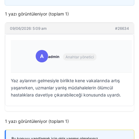
1 yazı görüntüleniyor (toplam 1)
09/06/2026: 5:09 am
#26634
A
admin
Anahtar yönetici
Yaz aylarının gelmesiyle birlikte kene vakalarında artış
yaşanırken, uzmanlar yanlış müdahalelerin ölümcül
hastalıklara davetiye çıkarabileceği konusunda uyardı.
1 yazı görüntüleniyor (toplam 1)
Bu konuyu yanıtlamak için giriş yapmış olmalısınız.