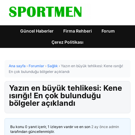
Güncel Haberler
Firma Rehberi
Forum
Çerez Politikası
Ana sayfa
›
Forumlar
›
Sağlık
›
Yazın en büyük tehlikesi: Kene ısırığı!
En çok bulunduğu bölgeler açıklandı
Yazın en büyük tehlikesi: Kene
ısırığı! En çok bulunduğu
bölgeler açıklandı
Bu konu 0 yanıt içerir, 1 izleyen vardır ve en son
2 ay önce
admin
tarafından güncellenmiştir.