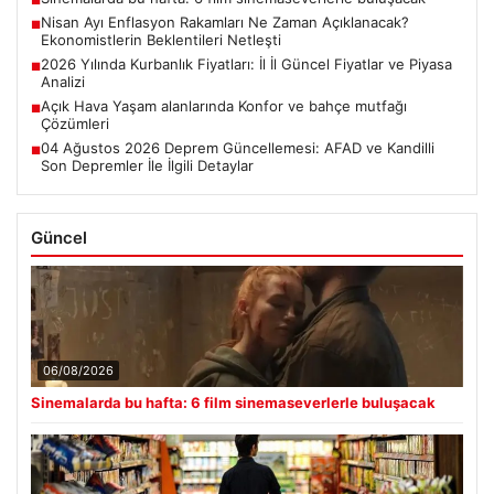
■
Nisan Ayı Enflasyon Rakamları Ne Zaman Açıklanacak?
■
Ekonomistlerin Beklentileri Netleşti
2026 Yılında Kurbanlık Fiyatları: İl İl Güncel Fiyatlar ve Piyasa
■
Analizi
Açık Hava Yaşam alanlarında Konfor ve bahçe mutfağı
■
Çözümleri
04 Ağustos 2026 Deprem Güncellemesi: AFAD ve Kandilli
■
Son Depremler İle İlgili Detaylar
Güncel
06/08/2026
Sinemalarda bu hafta: 6 film sinemaseverlerle buluşacak