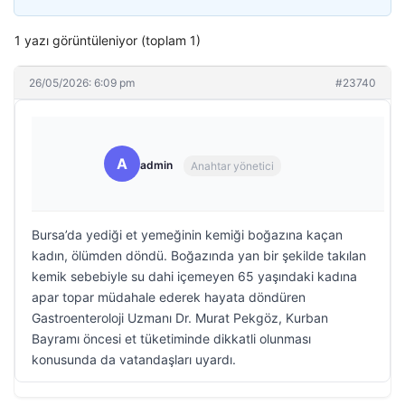
1 yazı görüntüleniyor (toplam 1)
26/05/2026: 6:09 pm
#23740
A
admin
Anahtar yönetici
Bursa’da yediği et yemeğinin kemiği boğazına kaçan
kadın, ölümden döndü. Boğazında yan bir şekilde takılan
kemik sebebiyle su dahi içemeyen 65 yaşındaki kadına
apar topar müdahale ederek hayata döndüren
Gastroenteroloji Uzmanı Dr. Murat Pekgöz, Kurban
Bayramı öncesi et tüketiminde dikkatli olunması
konusunda da vatandaşları uyardı.