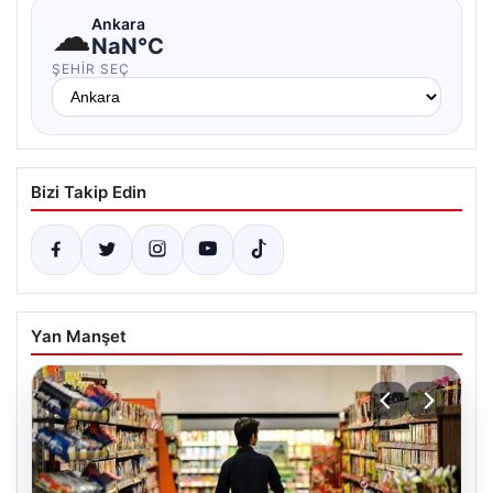
☁
Ankara
NaN°C
ŞEHIR SEÇ
Bizi Takip Edin
Yan Manşet