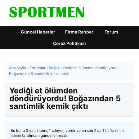
Güncel Haberler
Firma Rehberi
Forum
Çerez Politikası
Ana sayfa
›
Forumlar
›
Sağlık
›
Yediği et ölümden döndürüyordu!
Boğazından 5 santimlik kemik çıktı
Yediği et ölümden
döndürüyordu! Boğazından 5
santimlik kemik çıktı
Bu konu 0 yanıt içerir, 1 izleyen vardır ve en son
2 ay 1 hafta önce
admin
tarafından güncellenmiştir.