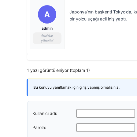
Japonya’nın başkenti Tokyo’da, kal
A
bir yolcu uçağı acil iniş yaptı.
admin
Anahtar
yönetici
1 yazı görüntüleniyor (toplam 1)
Bu konuyu yanıtlamak için giriş yapmış olmalısınız.
Kullanıcı adı:
Parola: