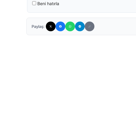
Beni hatırla
Paylaş: