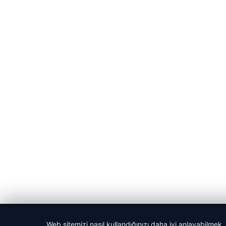
© 2026 Sportmen – Güncel Spor Haberler
Web sitemizi nasıl kullandığınızı daha iyi anlayabilmek,