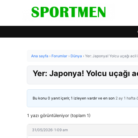
Ana sayfa
›
Forumlar
›
Dünya
›
Yer: Japonya! Yolcu uçağı acil i
Yer: Japonya! Yolcu uçağı ac
Bu konu 0 yanıt içerir, 1 izleyen vardır ve en son
2 ay 1 hafta
1 yazı görüntüleniyor (toplam 1)
31/05/2026: 1:09 am