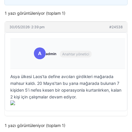
1 yazı görüntüleniyor (toplam 1)
30/05/2026: 2:39 pm
#24538
A
admin
Anahtar yönetici
Asya ülkesi Laos’ta define avcıları girdikleri mağarada
mahsur kaldı. 20 Mayıs’tan bu yana mağarada bulunan 7
kişiden 5’i nefes kesen bir operasyonla kurtarılırken, kalan
2 kişi için çalışmalar devam ediyor.
1 yazı görüntüleniyor (toplam 1)