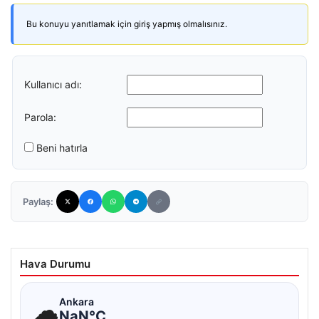
Bu konuyu yanıtlamak için giriş yapmış olmalısınız.
Kullanıcı adı:
Parola:
Beni hatırla
Paylaş:
Hava Durumu
☁
Ankara
NaN°C