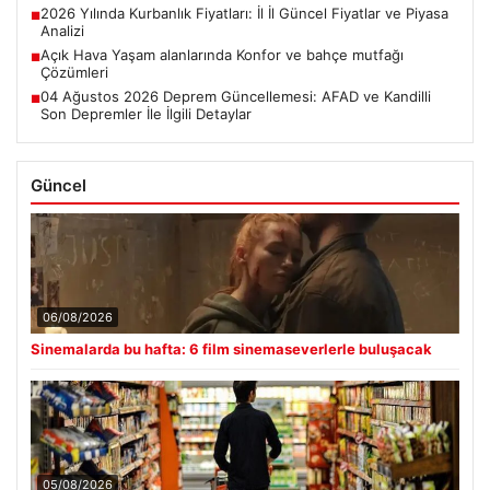
2026 Yılında Kurbanlık Fiyatları: İl İl Güncel Fiyatlar ve Piyasa
■
Analizi
Açık Hava Yaşam alanlarında Konfor ve bahçe mutfağı
■
Çözümleri
04 Ağustos 2026 Deprem Güncellemesi: AFAD ve Kandilli
■
Son Depremler İle İlgili Detaylar
Güncel
06/08/2026
Sinemalarda bu hafta: 6 film sinemaseverlerle buluşacak
05/08/2026