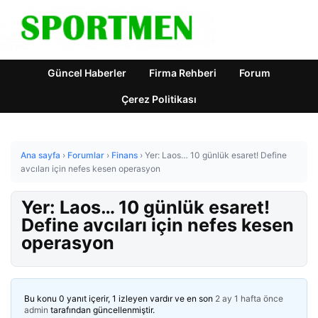
Güncel Haberler
Firma Rehberi
Forum
Çerez Politikası
Ana sayfa
›
Forumlar
›
Finans
›
Yer: Laos… 10 günlük esaret! Define
avcıları için nefes kesen operasyon
Yer: Laos… 10 günlük esaret!
Define avcıları için nefes kesen
operasyon
Bu konu 0 yanıt içerir, 1 izleyen vardır ve en son
2 ay 1 hafta önce
admin
tarafından güncellenmiştir.