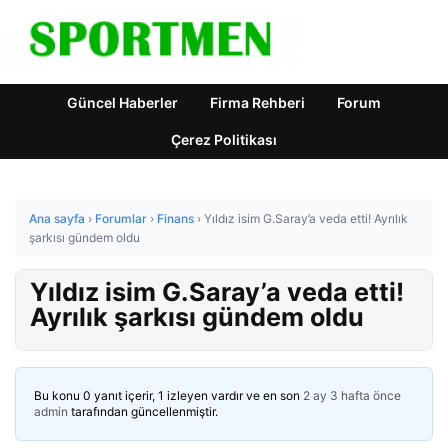
Güncel Haberler
Firma Rehberi
Forum
Çerez Politikası
Ana sayfa
›
Forumlar
›
Finans
›
Yıldız isim G.Saray’a veda etti! Ayrılık
şarkısı gündem oldu
Yıldız isim G.Saray’a veda etti!
Ayrılık şarkısı gündem oldu
Bu konu 0 yanıt içerir, 1 izleyen vardır ve en son
2 ay 3 hafta önce
admin
tarafından güncellenmiştir.