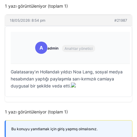
1 yazı görüntüleniyor (toplam 1)
18/05/2026: 8:54 pm
#21987
A
admin
Anahtar yönetici
Galatasaray’ın Hollandalı yıldızı Noa Lang, sosyal medya
hesabından yaptığı paylaşımla sarı-kırmızılı camiaya
duygusal bir şekilde veda etti.
1 yazı görüntüleniyor (toplam 1)
Bu konuyu yanıtlamak için giriş yapmış olmalısınız.