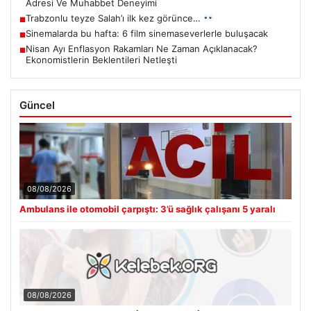
Adresi Ve Muhabbet Deneyimi
Trabzonlu teyze Salah’ı ilk kez görünce…
■
Sinemalarda bu hafta: 6 film sinemaseverlerle buluşacak
■
Nisan Ayı Enflasyon Rakamları Ne Zaman Açıklanacak?
■
Ekonomistlerin Beklentileri Netleşti
Güncel
08/08/2026
Ambulans ile otomobil çarpıştı: 3’ü sağlık çalışanı 5 yaralı
08/08/2026