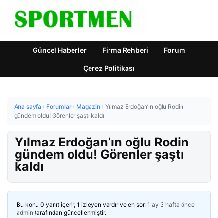
Güncel Haberler
Firma Rehberi
Forum
Çerez Politikası
Ana sayfa
›
Forumlar
›
Magazin
›
Yılmaz Erdoğan’ın oğlu Rodin
gündem oldu! Görenler şaştı kaldı
Yılmaz Erdoğan’ın oğlu Rodin
gündem oldu! Görenler şaştı
kaldı
Bu konu 0 yanıt içerir, 1 izleyen vardır ve en son
1 ay 3 hafta önce
admin
tarafından güncellenmiştir.