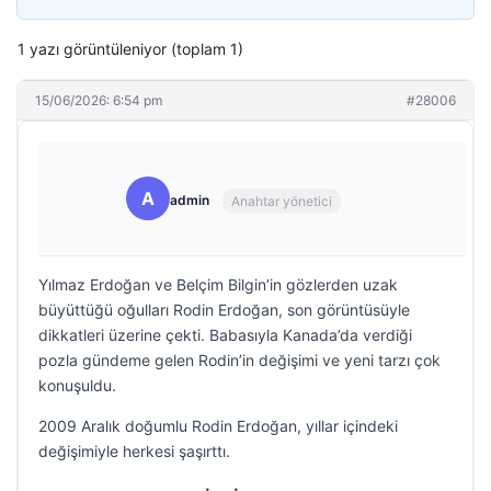
1 yazı görüntüleniyor (toplam 1)
15/06/2026: 6:54 pm
#28006
A
admin
Anahtar yönetici
Yılmaz Erdoğan ve Belçim Bilgin’in gözlerden uzak
büyüttüğü oğulları Rodin Erdoğan, son görüntüsüyle
dikkatleri üzerine çekti. Babasıyla Kanada’da verdiği
pozla gündeme gelen Rodin’in değişimi ve yeni tarzı çok
konuşuldu.
2009 Aralık doğumlu Rodin Erdoğan, yıllar içindeki
değişimiyle herkesi şaşırttı.