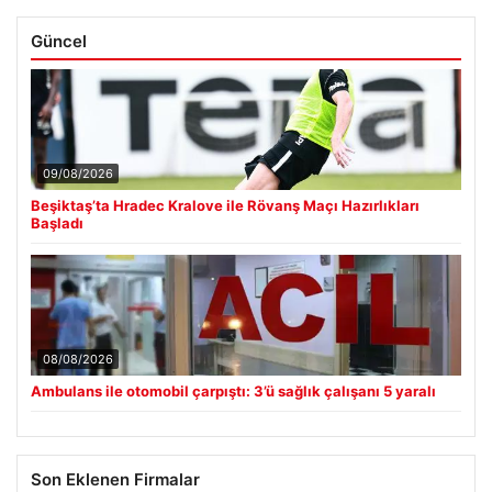
Güncel
09/08/2026
Beşiktaş’ta Hradec Kralove ile Rövanş Maçı Hazırlıkları
Başladı
08/08/2026
Ambulans ile otomobil çarpıştı: 3’ü sağlık çalışanı 5 yaralı
Son Eklenen Firmalar