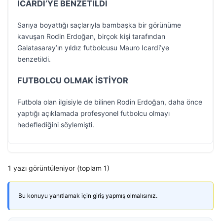
ICARDI’YE BENZETİLDİ
Sarıya boyattığı saçlarıyla bambaşka bir görünüme
kavuşan Rodin Erdoğan, birçok kişi tarafından
Galatasaray’ın yıldız futbolcusu Mauro Icardi’ye
benzetildi.
FUTBOLCU OLMAK İSTİYOR
Futbola olan ilgisiyle de bilinen Rodin Erdoğan, daha önce
yaptığı açıklamada profesyonel futbolcu olmayı
hedeflediğini söylemişti.
1 yazı görüntüleniyor (toplam 1)
Bu konuyu yanıtlamak için giriş yapmış olmalısınız.