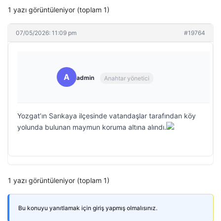
1 yazı görüntüleniyor (toplam 1)
07/05/2026: 11:09 pm
#19764
A
admin
Anahtar yönetici
Yozgat’ın Sarıkaya ilçesinde vatandaşlar tarafından köy
yolunda bulunan maymun koruma altına alındı.
1 yazı görüntüleniyor (toplam 1)
Bu konuyu yanıtlamak için giriş yapmış olmalısınız.