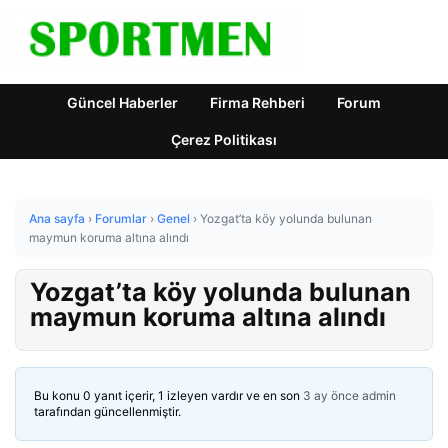
Güncel Haberler
Firma Rehberi
Forum
Çerez Politikası
Ana sayfa
›
Forumlar
›
Genel
›
Yozgat’ta köy yolunda bulunan
maymun koruma altına alındı
Yozgat’ta köy yolunda bulunan
maymun koruma altına alındı
Bu konu 0 yanıt içerir, 1 izleyen vardır ve en son
3 ay önce
admin
tarafından güncellenmiştir.