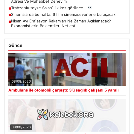
Adresi Ve Muhabbet Deneyimi
Trabzonlu teyze Salah’ı ilk kez görünce…
■
Sinemalarda bu hafta: 6 film sinemaseverlerle buluşacak
■
Nisan Ayı Enflasyon Rakamları Ne Zaman Açıklanacak?
■
Ekonomistlerin Beklentileri Netleşti
Güncel
08/08/2026
Ambulans ile otomobil çarpıştı: 3’ü sağlık çalışanı 5 yaralı
08/08/2026