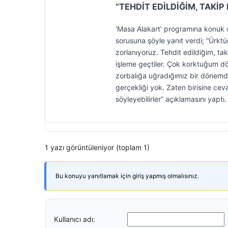
“TEHDİT EDİLDİĞİM, TAKİP
‘Masa Alakart’ programına konuk ol
sorusuna şöyle yanıt verdi; “Ürktü
zorlanıyoruz. Tehdit edildiğim, 
işleme geçtiler. Çok korktuğum dö
zorbalığa uğradığımız bir dönemdey
gerçekliği yok. Zaten birisine ce
söyleyebilirler” açıklamasını yaptı.
1 yazı görüntüleniyor (toplam 1)
Bu konuyu yanıtlamak için giriş yapmış olmalısınız.
Kullanıcı adı: