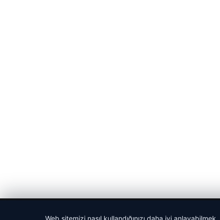
© 2026 Sportmen – Güncel Spor Haberler
Web sitemizi nasıl kullandığınızı daha iyi anlayabilmek,