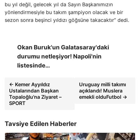
bu yıl değil, gelecek yıl da Sayın Başkanımızın
yönlendirmesiyle bu takım şampiyon olacak ve bir
sezon sonra beşinci yıldızı göğsüne takacaktır” dedi.
Okan Buruk'un Galatasaray'daki
durumu netleşiyor! Napoli'nin
listesinde…
← Kemer Ayyıldız
Uruguay milli takımı
Ustalarından Başkan
açıklandı! Muslera
Topaloğlu'na Ziyaret –
emekli olduFutbol →
SPORT
Tavsiye Edilen Haberler