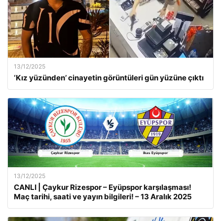
13/12/2025
‘Kız yüzünden’ cinayetin görüntüleri gün yüzüne çıktı
13/12/2025
CANLI | Çaykur Rizespor – Eyüpspor karşılaşması!
Maç tarihi, saati ve yayın bilgileri! – 13 Aralık 2025