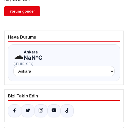
Hava Durumu
☁
Ankara
NaN°C
ŞEHIR SEÇ
Bizi Takip Edin