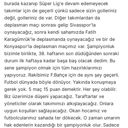
burada kazanıp Süper Lig'e devam edemeyecek
takımlar için de geçerli çünkü sadece sizin golleriniz
değil, golleriniz de var. Diğer takımlardan da
deplasman maçı sonrası gelip Sivasspor'la
oynayacağız, sonra kendi sahamızda Fatih
Karagümrük'le deplasmanda oynayacağız ve bir de
Konyaspor'la deplasman maçımız var. Şampiyonluk
bizimle birlikte, 38. haftanın son düdüğünden sonraki
durum ilk haftaya kadar başa baş olacak dedim. Bu
sene şampiyon olmak için tüm hazırlıklarımızı
yapıyoruz. Rakibimiz F.Bahçe için de aynı şey geçerli.
Futbol dünyada böyle dönüyor. Yakında konuşmaya
gerek yok. 5 maç 15 puan demektir. Her şey olabilir.
Biz üzerimize düşeni yapacağız. Taraftarlar ve
yöneticiler olarak takımımızı alkışlayacağız. Onlara
uygun koşulları sağlayacağız. Okan hocamız ve
futbolcularımız sahada ter dökecek. O zaman umarım
hak edenlerin kazandığı bir şampiyonluk olur. Sadece