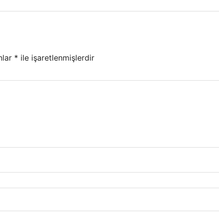
nlar
*
ile işaretlenmişlerdir