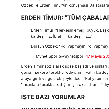
Özbek ile Erden Timur'un konuşması Galatasaray t
ERDEN TİMUR: “TÜM ÇABALA
Erden Timur: “Herkesin emeği büyük. Başk
kardeşimiz, İbrahim kardeşimiz…”
Dursun Özbek: “Rol yapmayın, rol yapmayı
— Mynet Spor (@mynetspor)
17 Mayıs 20
Erden Timur söz alarak söze başladı ve şunları
geçen herkese teşekkür ediyorum. Fatih kardeş
araya girdi ve gülerek şöyle dedi: “Rol yapma, 
“İnsanlara teşekkür ettiğim için özür dilerim” di
İŞTE BAZI YORUMLAR