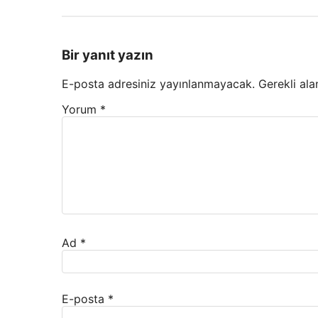
Bir yanıt yazın
E-posta adresiniz yayınlanmayacak.
Gerekli ala
Yorum
*
Ad
*
E-posta
*