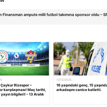
IN
ım Finansman ampute milli futbol takımına sponsor oldu – 
25
12/12/2025
 Çaykur Rizespor –
16 yaşındaki genç, 15 yaşınd
r karşılaşması! Maç tarihi,
arkadaşını canice katletti.
 yayın bilgileri! – 13 Aralık