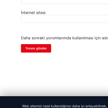
İnternet sitesi
Daha sonraki yorumlarımda kullanılması için adı
© 2026 Sportmen – Güncel Spor Haberler
Web sitemizi nasıl kullandığınızı daha iyi anlayabilmek,