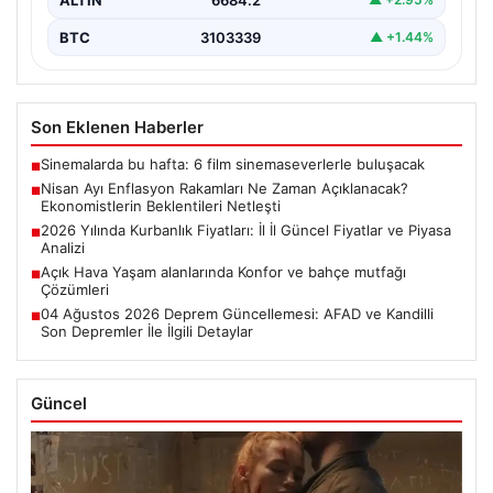
BTC
3103339
▲ +1.44%
Son Eklenen Haberler
Sinemalarda bu hafta: 6 film sinemaseverlerle buluşacak
■
Nisan Ayı Enflasyon Rakamları Ne Zaman Açıklanacak?
■
Ekonomistlerin Beklentileri Netleşti
2026 Yılında Kurbanlık Fiyatları: İl İl Güncel Fiyatlar ve Piyasa
■
Analizi
Açık Hava Yaşam alanlarında Konfor ve bahçe mutfağı
■
Çözümleri
04 Ağustos 2026 Deprem Güncellemesi: AFAD ve Kandilli
■
Son Depremler İle İlgili Detaylar
Güncel