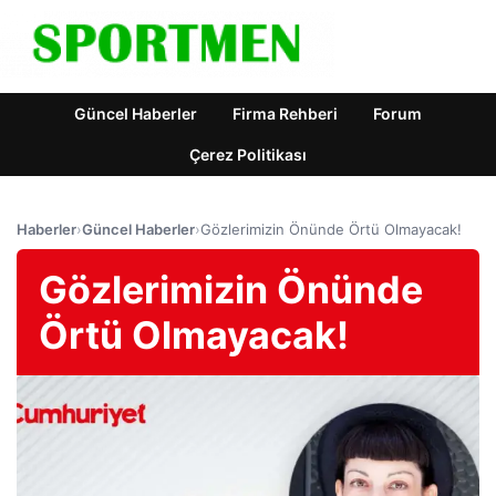
Güncel Haberler
Firma Rehberi
Forum
Çerez Politikası
Haberler
›
Güncel Haberler
›
Gözlerimizin Önünde Örtü Olmayacak!
Gözlerimizin Önünde
Örtü Olmayacak!