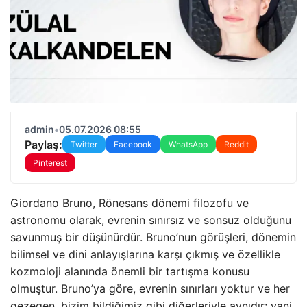
admin
•
05.07.2026 08:55
Paylaş:
Twitter
Facebook
WhatsApp
Reddit
Pinterest
Giordano Bruno, Rönesans dönemi filozofu ve
astronomu olarak, evrenin sınırsız ve sonsuz olduğunu
savunmuş bir düşünürdür. Bruno’nun görüşleri, dönemin
bilimsel ve dini anlayışlarına karşı çıkmış ve özellikle
kozmoloji alanında önemli bir tartışma konusu
olmuştur. Bruno’ya göre, evrenin sınırları yoktur ve her
gezegen, bizim bildiğimiz gibi diğerleriyle aynıdır; yani,