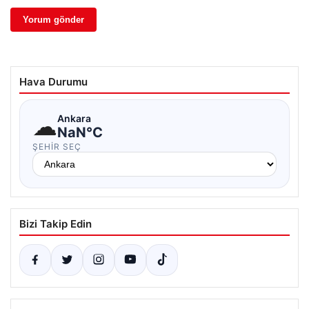
Hava Durumu
☁
Ankara
NaN°C
ŞEHIR SEÇ
Bizi Takip Edin