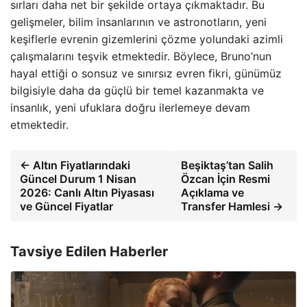
sırları daha net bir şekilde ortaya çıkmaktadır. Bu
gelişmeler, bilim insanlarının ve astronotların, yeni
keşiflerle evrenin gizemlerini çözme yolundaki azimli
çalışmalarını teşvik etmektedir. Böylece, Bruno’nun
hayal ettiği o sonsuz ve sınırsız evren fikri, günümüz
bilgisiyle daha da güçlü bir temel kazanmakta ve
insanlık, yeni ufuklara doğru ilerlemeye devam
etmektedir.
← Altın Fiyatlarındaki
Beşiktaş’tan Salih
Güncel Durum 1 Nisan
Özcan İçin Resmi
2026: Canlı Altın Piyasası
Açıklama ve
ve Güncel Fiyatlar
Transfer Hamlesi →
Tavsiye Edilen Haberler