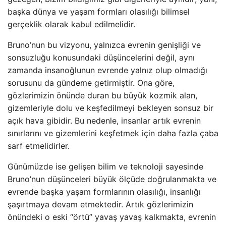
başka dünya ve yaşam formları olasılığı bilimsel
gerçeklik olarak kabul edilmelidir.
Bruno’nun bu vizyonu, yalnızca evrenin genişliği ve
sonsuzluğu konusundaki düşüncelerini değil, aynı
zamanda insanoğlunun evrende yalnız olup olmadığı
sorusunu da gündeme getirmiştir. Ona göre,
gözlerimizin önünde duran bu büyük kozmik alan,
gizemleriyle dolu ve keşfedilmeyi bekleyen sonsuz bir
açık hava gibidir. Bu nedenle, insanlar artık evrenin
sınırlarını ve gizemlerini keşfetmek için daha fazla çaba
sarf etmelidirler.
Günümüzde ise gelişen bilim ve teknoloji sayesinde
Bruno’nun düşünceleri büyük ölçüde doğrulanmakta ve
evrende başka yaşam formlarının olasılığı, insanlığı
şaşırtmaya devam etmektedir. Artık gözlerimizin
önündeki o eski “örtü” yavaş yavaş kalkmakta, evrenin