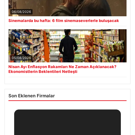
06/08/2026
Sinemalarda bu hafta: 6 film sinemaseverlerle buluşacak
05/08/2026
Nisan Ayı Enflasyon Rakamları Ne Zaman Açıklanacak?
Ekonomistlerin Beklentileri Netleşti
Son Eklenen Firmalar