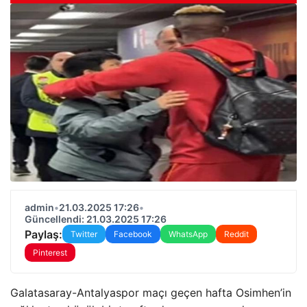
admin
•
21.03.2025 17:26
•
Güncellendi: 21.03.2025 17:26
Paylaş:
Twitter
Facebook
WhatsApp
Reddit
Pinterest
Galatasaray-Antalyaspor maçı geçen hafta Osimhen’in