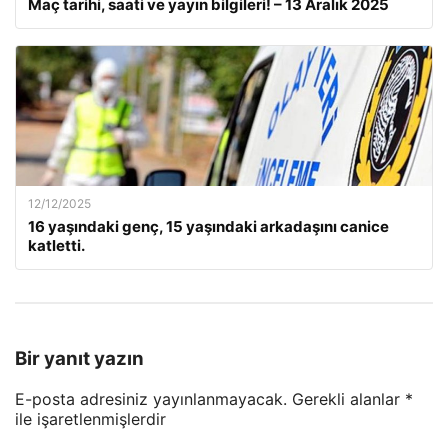
Maç tarihi, saati ve yayın bilgileri! – 13 Aralık 2025
12/12/2025
16 yaşındaki genç, 15 yaşındaki arkadaşını canice
katletti.
Bir yanıt yazın
E-posta adresiniz yayınlanmayacak.
Gerekli alanlar
*
ile işaretlenmişlerdir