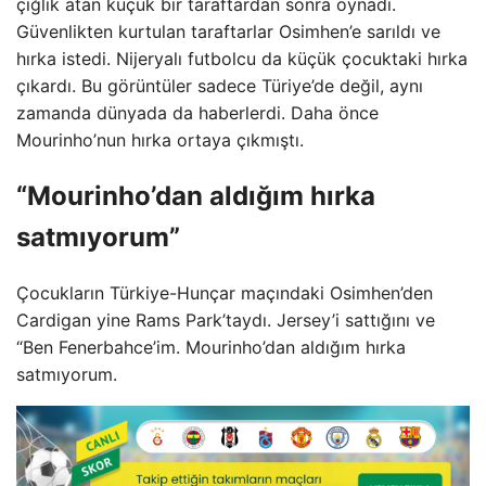
çığlık atan küçük bir taraftardan sonra oynadı.
Güvenlikten kurtulan taraftarlar Osimhen’e sarıldı ve
hırka istedi. Nijeryalı futbolcu da küçük çocuktaki hırka
çıkardı. Bu görüntüler sadece Türiye’de değil, aynı
zamanda dünyada da haberlerdi. Daha önce
Mourinho’nun hırka ortaya çıkmıştı.
“Mourinho’dan aldığım hırka
satmıyorum”
Çocukların Türkiye-Hunçar maçındaki Osimhen’den
Cardigan yine Rams Park’taydı. Jersey’i sattığını ve
“Ben Fenerbahce’im. Mourinho’dan aldığım hırka
satmıyorum.