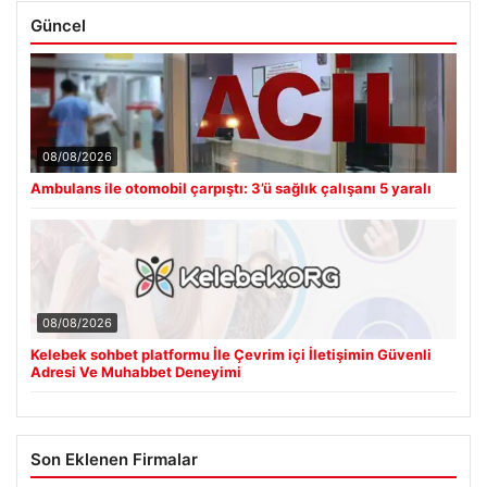
Güncel
08/08/2026
Ambulans ile otomobil çarpıştı: 3’ü sağlık çalışanı 5 yaralı
08/08/2026
Kelebek sohbet platformu İle Çevrim içi İletişimin Güvenli
Adresi Ve Muhabbet Deneyimi
Son Eklenen Firmalar