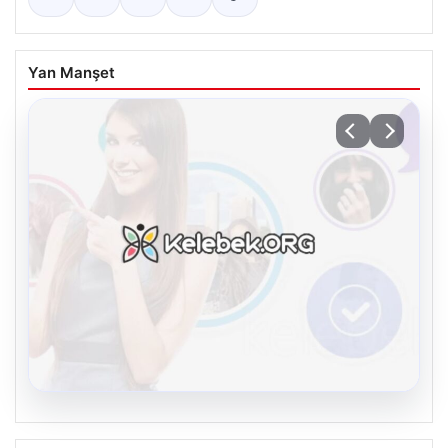
Yan Manşet
08.08.2026
Kelebek sohbet platformu İle Çevrim içi