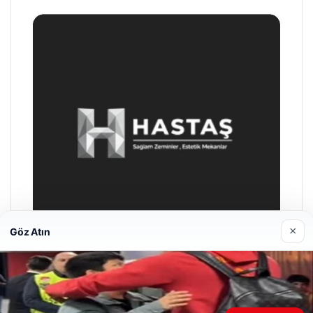
×
Göz Atın
Enes Kaplan Avukatlık Bürosu
28/04/2026