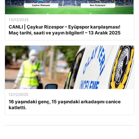
13/12/2025
CANLI | Çaykur Rizespor – Eyüpspor karşılaşması!
Maç tarihi, saati ve yayın bilgileri! – 13 Aralık 2025
12/12/2025
16 yaşındaki genç, 15 yaşındaki arkadaşını canice
katletti.