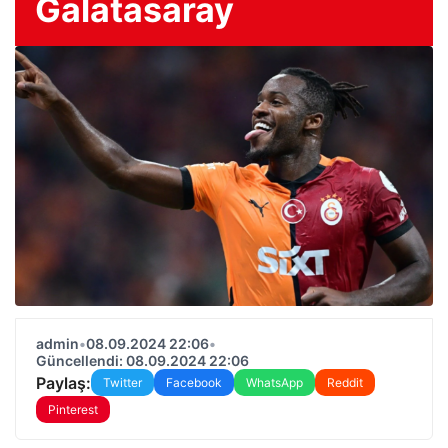
Galatasaray
admin
•
08.09.2024 22:06
•
Güncellendi: 08.09.2024 22:06
Paylaş:
Twitter
Facebook
WhatsApp
Reddit
Pinterest