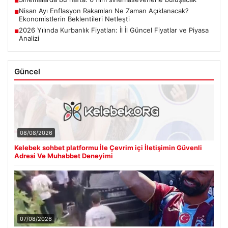
■
Nisan Ayı Enflasyon Rakamları Ne Zaman Açıklanacak?
■
Ekonomistlerin Beklentileri Netleşti
2026 Yılında Kurbanlık Fiyatları: İl İl Güncel Fiyatlar ve Piyasa
■
Analizi
Güncel
08/08/2026
Kelebek sohbet platformu İle Çevrim içi İletişimin Güvenli
Adresi Ve Muhabbet Deneyimi
07/08/2026