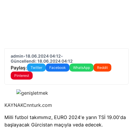
admin
•
18.06.2024 04:12
•
Güncellendi: 18.06.2024 04:12
Paylaş:
Twitter
Facebook
WhatsApp
Reddit
Pinterest
KAYNAK
Cnnturk.com
Milli futbol takımımız, EURO 2024'e yarın TSİ 19.00'da
başlayacak Gürcistan maçıyla veda edecek.