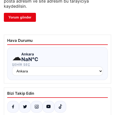
posta adresim ve site adresim bu tarayıcıya
kaydedilsin.
Hava Durumu
☁
Ankara
NaN°C
ŞEHIR SEÇ
Bizi Takip Edin