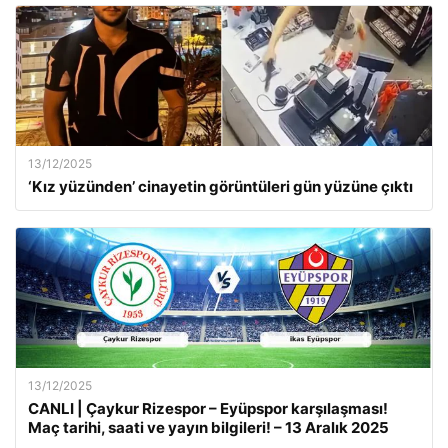
13/12/2025
‘Kız yüzünden’ cinayetin görüntüleri gün yüzüne çıktı
13/12/2025
CANLI | Çaykur Rizespor – Eyüpspor karşılaşması!
Maç tarihi, saati ve yayın bilgileri! – 13 Aralık 2025