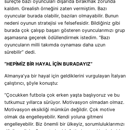
süreçte bazı oyuncuları dışarıda bırakmak zorunda
kaldım. Grealish örneğini zaten vermiştim. Bazı
oyuncular burada olabilir, bazıları olmayabilir. Bunun
nedeni oyunun stratejisi ve felsefesidir. Bildiğiniz gibi
burada çok çalışıp başarı gösteren oyuncularımızı grup
aşamasına geçerek ödüllendirmek istedim. “Bazı
oyuncuların milli takımda oynaması daha uzun
sürebilir” dedi.
“HEPİMİZ BİR HAYAL İÇİN BURADAYIZ”
Almanya'ya bir hayal için geldiklerini vurgulayan İtalyan
çalıştırıcı, şöyle konuştu:
“Çocukken futbola çok erken yaşta başlıyoruz ve bu
tutkumuz yıllarca sürüyor. Motivasyon olmadan olmaz.
Motivasyon eksikliği mümkün değildir. Çok motive
olmak da engelleyebilir. Kendi yoluna gitmeni
engelleyebilir. Biz önemli bir ülkeyiz, sorumluluklarımızı