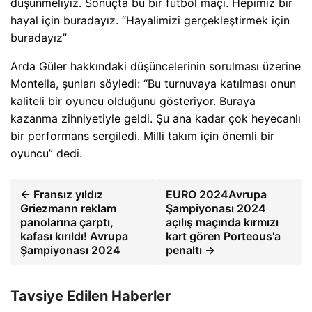
düşünmeliyiz. Sonuçta bu bir futbol maçı. Hepimiz bir
hayal için buradayız. “Hayalimizi gerçekleştirmek için
buradayız”
Arda Güler hakkındaki düşüncelerinin sorulması üzerine
Montella, şunları söyledi: “Bu turnuvaya katılması onun
kaliteli bir oyuncu olduğunu gösteriyor. Buraya
kazanma zihniyetiyle geldi. Şu ana kadar çok heyecanlı
bir performans sergiledi. Milli takım için önemli bir
oyuncu” dedi.
← Fransız yıldız
EURO 2024Avrupa
Griezmann reklam
Şampiyonası 2024
panolarına çarptı,
açılış maçında kırmızı
kafası kırıldı! Avrupa
kart gören Porteous'a
Şampiyonası 2024
penaltı →
Tavsiye Edilen Haberler