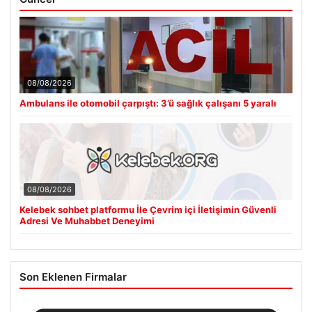
08/08/2026
Ambulans ile otomobil çarpıştı: 3’ü sağlık çalışanı 5 yaralı
08/08/2026
Kelebek sohbet platformu İle Çevrim içi İletişimin Güvenli
Adresi Ve Muhabbet Deneyimi
Son Eklenen Firmalar