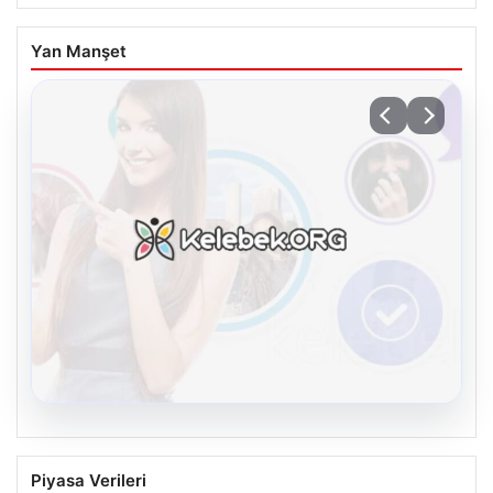
Yan Manşet
08.08.2026
Kelebek sohbet platformu İle Çevrim içi
Piyasa Verileri
İletişimin Güvenli Adresi Ve Muhabbet