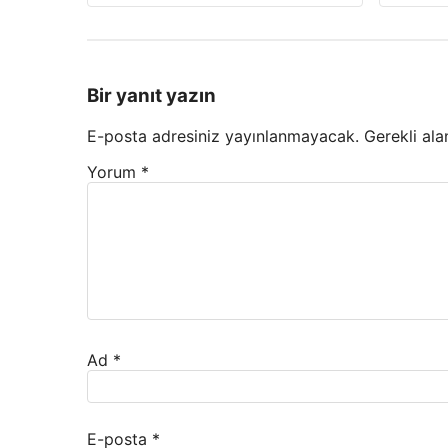
Bir yanıt yazın
E-posta adresiniz yayınlanmayacak.
Gerekli ala
Yorum
*
Ad
*
E-posta
*