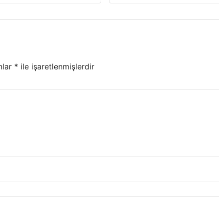
nlar
*
ile işaretlenmişlerdir