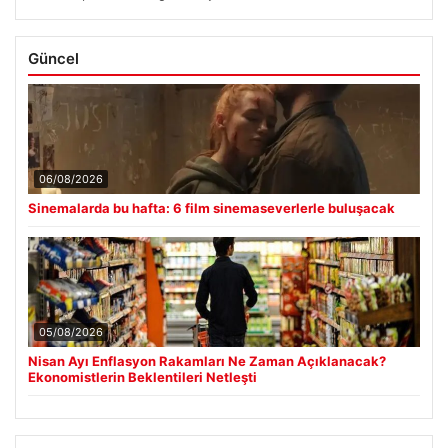
Güncel
06/08/2026
Sinemalarda bu hafta: 6 film sinemaseverlerle buluşacak
05/08/2026
Nisan Ayı Enflasyon Rakamları Ne Zaman Açıklanacak?
Ekonomistlerin Beklentileri Netleşti