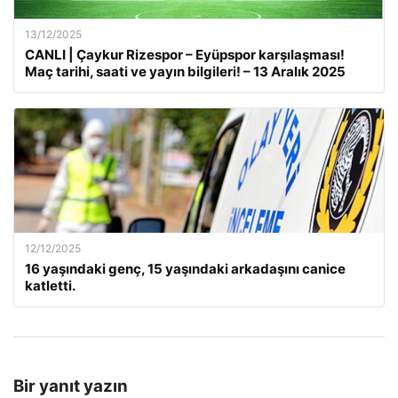
13/12/2025
CANLI | Çaykur Rizespor – Eyüpspor karşılaşması!
Maç tarihi, saati ve yayın bilgileri! – 13 Aralık 2025
12/12/2025
16 yaşındaki genç, 15 yaşındaki arkadaşını canice
katletti.
Bir yanıt yazın