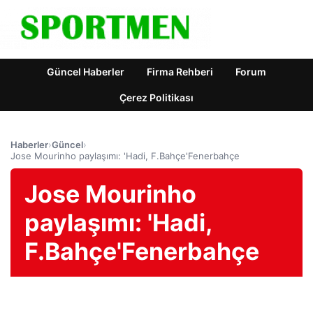
Güncel Haberler
Firma Rehberi
Forum
Çerez Politikası
Haberler
›
Güncel
›
Jose Mourinho paylaşımı: 'Hadi, F.Bahçe'Fenerbahçe
Jose Mourinho
paylaşımı: 'Hadi,
F.Bahçe'Fenerbahçe