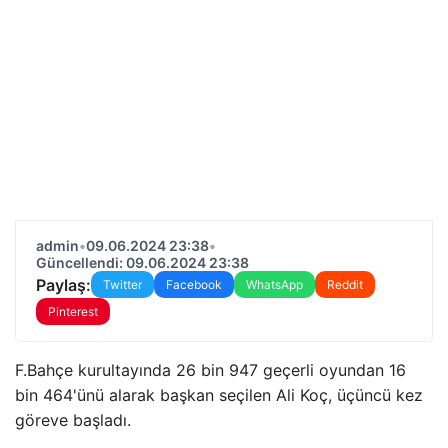
admin
•
09.06.2024 23:38
•
Güncellendi: 09.06.2024 23:38
Paylaş:
Twitter
Facebook
WhatsApp
Reddit
Pinterest
F.Bahçe kurultayında 26 bin 947 geçerli oyundan 16
bin 464'ünü alarak başkan seçilen Ali Koç, üçüncü kez
göreve başladı.