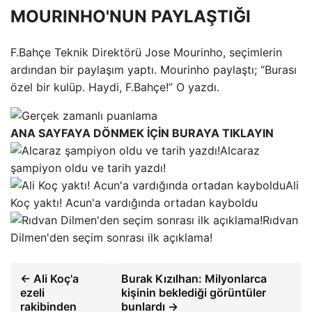
MOURINHO'NUN PAYLAŞTIĞI
F.Bahçe Teknik Direktörü Jose Mourinho, seçimlerin
ardından bir paylaşım yaptı. Mourinho paylaştı; “Burası
özel bir kulüp. Haydi, F.Bahçe!” O yazdı.
ANA SAYFAYA DÖNMEK İÇİN BURAYA TIKLAYIN
Alcaraz
şampiyon oldu ve tarih yazdı!
Ali
Koç yaktı! Acun'a vardığında ortadan kayboldu
Rıdvan
Dilmen'den seçim sonrası ilk açıklama!
← Ali Koç'a
Burak Kızılhan: Milyonlarca
ezeli
kişinin beklediği görüntüler
rakibinden
bunlardı →