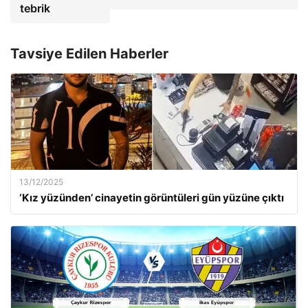
tebrik
Tavsiye Edilen Haberler
13/12/2025
‘Kız yüzünden’ cinayetin görüntüleri gün yüzüne çıktı