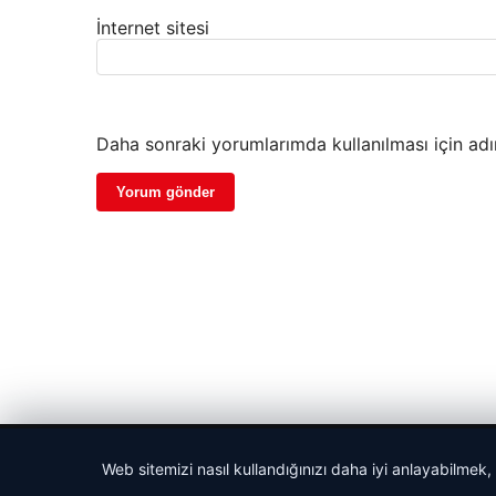
İnternet sitesi
Daha sonraki yorumlarımda kullanılması için adı
© 2026 Sportmen – Güncel Spor Haberler
Web sitemizi nasıl kullandığınızı daha iyi anlayabilmek,