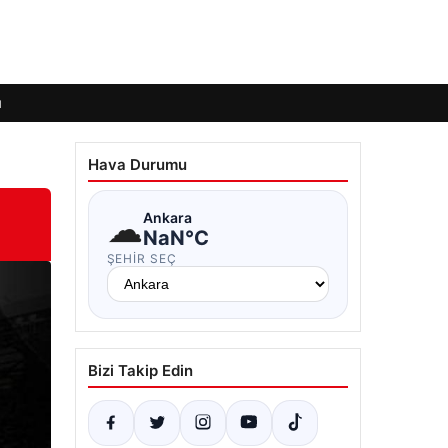
ı
Hava Durumu
☁
Ankara
NaN°C
ŞEHIR SEÇ
Bizi Takip Edin