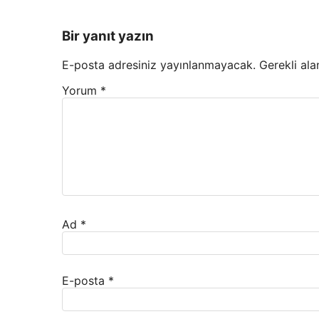
Bir yanıt yazın
E-posta adresiniz yayınlanmayacak.
Gerekli ala
Yorum
*
Ad
*
E-posta
*