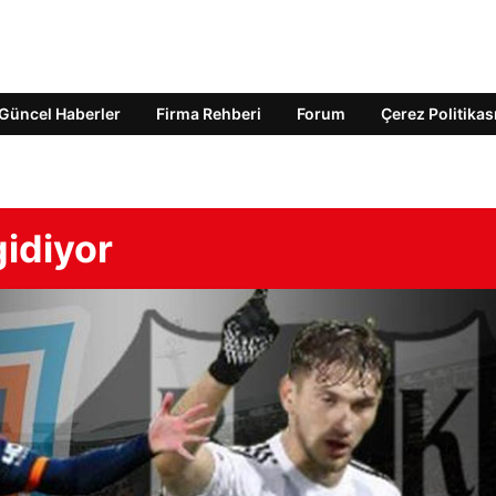
Güncel Haberler
Firma Rehberi
Forum
Çerez Politikas
gidiyor