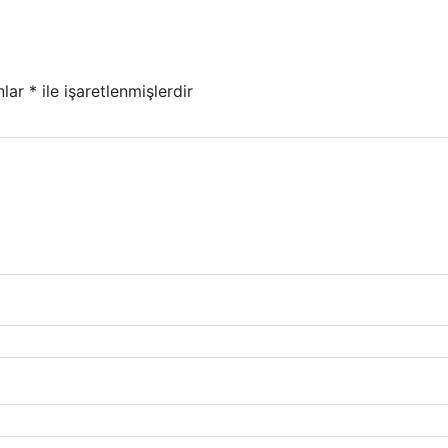
nlar
*
ile işaretlenmişlerdir