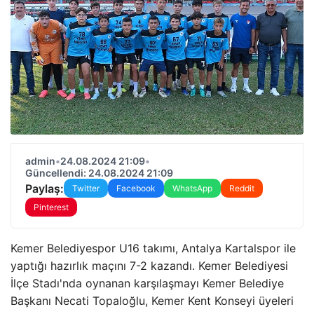
admin
•
24.08.2024 21:09
•
Güncellendi: 24.08.2024 21:09
Paylaş:
Twitter
Facebook
WhatsApp
Reddit
Pinterest
Kemer Belediyespor U16 takımı, Antalya Kartalspor ile
yaptığı hazırlık maçını 7-2 kazandı. Kemer Belediyesi
İlçe Stadı'nda oynanan karşılaşmayı Kemer Belediye
Başkanı Necati Topaloğlu, Kemer Kent Konseyi üyeleri