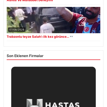
07/08/2026
Trabzonlu teyze Salah’ı ilk kez görünce…
Son Eklenen Firmalar