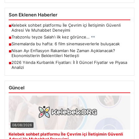
Son Eklenen Haberler
Kelebek sohbet platformu İle Çevrim içi İletişimin Güvenli
■
Adresi Ve Muhabbet Deneyimi
Trabzonlu teyze Salah’ı ilk kez görünce…
■
Sinemalarda bu hafta: 6 film sinemaseverlerle buluşacak
■
Nisan Ayı Enflasyon Rakamları Ne Zaman Açıklanacak?
■
Ekonomistlerin Beklentileri Netleşti
2026 Yılında Kurbanlık Fiyatları: İl İl Güncel Fiyatlar ve Piyasa
■
Analizi
Güncel
08/08/2026
Kelebek sohbet platformu İle Çevrim içi İletişimin Güvenli
Adresi Ve Muhabbet Deneyimi