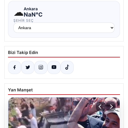
☁
Ankara
NaN°C
ŞEHIR SEÇ
Bizi Takip Edin
Yan Manşet