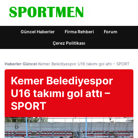
Güncel Haberler
Firma Rehberi
Forum
Çerez Politikası
Haberler
›
Güncel
›
Kemer Belediyespor U16 takımı gol attı – SPORT
Kemer Belediyespor
U16 takımı gol attı –
SPORT