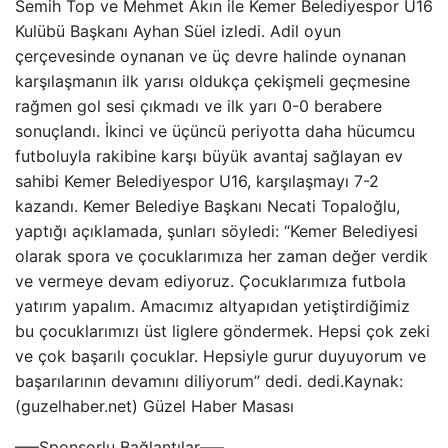
Semih Top ve Mehmet Akın ile Kemer Belediyespor U16
Kulübü Başkanı Ayhan Süel izledi. Adil oyun
çerçevesinde oynanan ve üç devre halinde oynanan
karşılaşmanın ilk yarısı oldukça çekişmeli geçmesine
rağmen gol sesi çıkmadı ve ilk yarı 0-0 berabere
sonuçlandı. İkinci ve üçüncü periyotta daha hücumcu
futboluyla rakibine karşı büyük avantaj sağlayan ev
sahibi Kemer Belediyespor U16, karşılaşmayı 7-2
kazandı. Kemer Belediye Başkanı Necati Topaloğlu,
yaptığı açıklamada, şunları söyledi: “Kemer Belediyesi
olarak spora ve çocuklarımıza her zaman değer verdik
ve vermeye devam ediyoruz. Çocuklarımıza futbola
yatırım yapalım. Amacımız altyapıdan yetiştirdiğimiz
bu çocuklarımızı üst liglere göndermek. Hepsi çok zeki
ve çok başarılı çocuklar. Hepsiyle gurur duyuyorum ve
başarılarının devamını diliyorum” dedi. dedi.Kaynak:
(guzelhaber.net) Güzel Haber Masası
—–Sponsorlu Bağlantılar—–