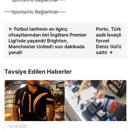
—–Sponsorlu Bağlantılar—–
← Futbol tarihinin en ilginç
Porto, Türk
ofsaytlarından biri İngiltere Premier
asıllı İsveçli
Ligi'nde yaşandı! Brighton,
forvet
Manchester United'ı son dakikada
Deniz Gül'ü
yendi!
sattı! →
Tavsiye Edilen Haberler
13/12/2025