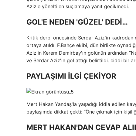
Aziz'e yöneltilen suçlamaya yanıt gecikmedi.
GOL'E NEDEN 'GÜZEL' DEDİ…
Kritik derbi öncesinde Serdar Aziz'in kadrodan ç
ortaya atıldı. F.Bahçe ekibi, dün birlikte oynad
Aziz'in Kerem Demirbay'ın golünün ardından “Ne
ve Serdar Aziz'in gol attığı belirtildi. ciddi bir 
PAYLAŞIMI İLGİ ÇEKİYOR
Mert Hakan Yandaş'la yaşadığı iddia edilen kavg
paylaşımda dikkat çekti: “Öne çıkmak için kişili
MERT HAKAN'DAN CEVAP ALI