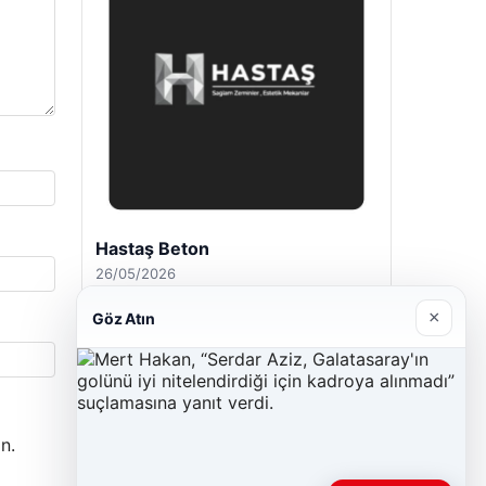
Hastaş Beton
26/05/2026
×
Göz Atın
n.