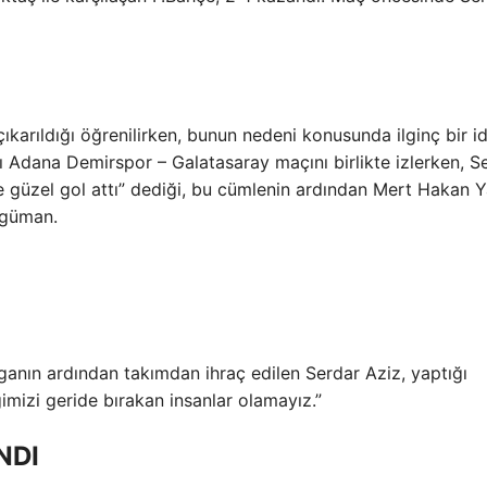
ıkarıldığı öğrenilirken, bunun nedeni konusunda ilginç bir i
ığı Adana Demirspor – Galatasaray maçını birlikte izlerken, S
 güzel gol attı” dediği, bu cümlenin ardından Mert Hakan 
argüman.
anın ardından takımdan ihraç edilen Serdar Aziz, yaptığı
ğimizi geride bırakan insanlar olamayız.”
NDI