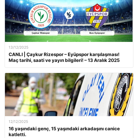
13/12/2025
CANLI | Çaykur Rizespor – Eyüpspor karşılaşması!
Maç tarihi, saati ve yayın bilgileri! – 13 Aralık 2025
12/12/2025
16 yaşındaki genç, 15 yaşındaki arkadaşını canice
katletti.