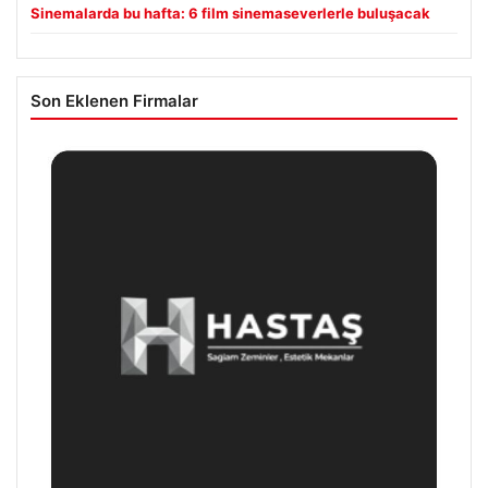
Sinemalarda bu hafta: 6 film sinemaseverlerle buluşacak
Son Eklenen Firmalar