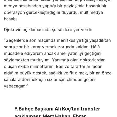
medya hesabından yaptığı bir paylaşımla başarılı bir
operasyon gerçekleştirdiğini duyurdu. multimedya
hesabı.
Djokovic açıklamasında şu sözlere yer verdi:
“Geçenlerde son maçımda menisküs yırtığı yaşadıktan
sonra zor bir karar vermek zorunda kaldım. Hâlâ
mücadele ediyorum ancak ameliyatın iyi geçtiğini
söylemekten mutluyum. Yanımda olan doktorlardan
oluşan ekibe minnettarım. Ben ve taraftarlarımdan
aldığım büyük destek, sağlıklı ve fit olmak, bir an önce
sahalara dönmek için sizler için elimden geleni
yapacağım.”
F.Bahçe Başkanı Ali Koç'tan transfer
açıklaması: Mert Hakan, Ebrar