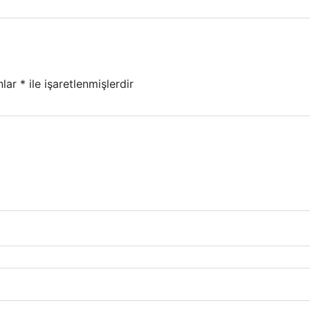
nlar
*
ile işaretlenmişlerdir