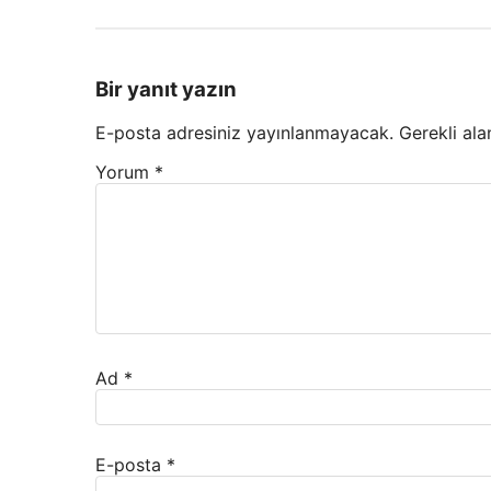
Bir yanıt yazın
E-posta adresiniz yayınlanmayacak.
Gerekli ala
Yorum
*
Ad
*
E-posta
*