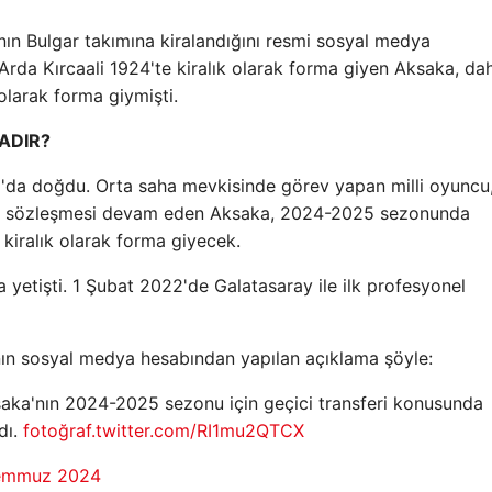
n Bulgar takımına kiralandığını resmi sosyal medya
rda Kırcaali 1924'te kiralık olarak forma giyen Aksaka, da
olarak forma giymişti.
ADIR?
da doğdu. Orta saha mevkisinde görev yapan milli oyuncu
ay'la sözleşmesi devam eden Aksaka, 2024-2025 sezonunda
 kiralık olarak forma giyecek.
 yetişti. 1 Şubat 2022'de Galatasaray ile ilk profesyonel
ının sosyal medya hesabından yapılan açıklama şöyle:
ka'nın 2024-2025 sezonu için geçici transferi konusunda
dı.
fotoğraf.twitter.com/RI1mu2QTCX
emmuz 2024