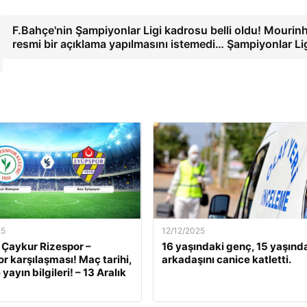
F.Bahçe'nin Şampiyonlar Ligi kadrosu belli oldu! Mourin
resmi bir açıklama yapılmasını istemedi… Şampiyonlar Li
25
12/12/2025
 Çaykur Rizespor –
16 yaşındaki genç, 15 yaşınd
r karşılaşması! Maç tarihi,
arkadaşını canice katletti.
 yayın bilgileri! – 13 Aralık