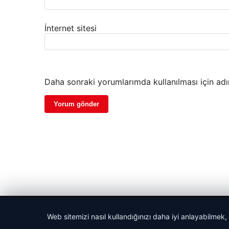
İnternet sitesi
Daha sonraki yorumlarımda kullanılması için adı
© 2026 Sportmen – Güncel Spor Haberler
Web sitemizi nasıl kullandığınızı daha iyi anlayabilmek,