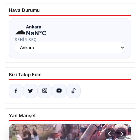
Hava Durumu
☁
Ankara
NaN°C
ŞEHIR SEÇ
Bizi Takip Edin
Yan Manşet