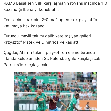
RAMS Başakşehir, ilk karşılaşmanın rövanş maçında 1-0
kazandığı Iberia'yı konuk etti.
Temsilcimiz rakibini 2-0 mağlup ederek play-off'a
katılmaya hak kazandı.
Turuncu-mavili takımı galibiyete taşıyan golleri
Krzysztof Piatek ve Dimitrios Pelkas attı.
Çağdaş Atan'ın takımı play-off ön eleme turunda
İrlanda kulüplerinden St. Petersburg ile karşılaşacak.
Patricks'le karşılaşacak.