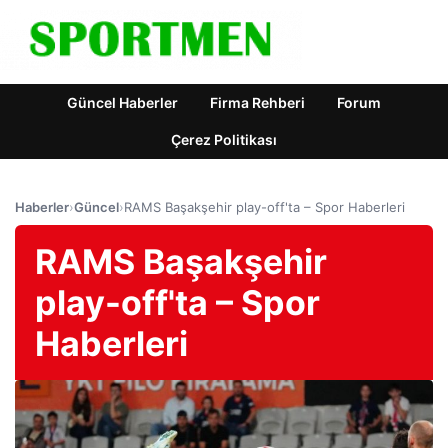
Güncel Haberler
Firma Rehberi
Forum
Çerez Politikası
Haberler
›
Güncel
›
RAMS Başakşehir play-off'ta – Spor Haberleri
RAMS Başakşehir
play-off'ta – Spor
Haberleri