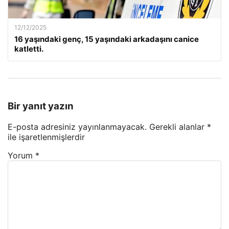
12/12/2025
16 yaşındaki genç, 15 yaşındaki arkadaşını canice
katletti.
Bir yanıt yazın
E-posta adresiniz yayınlanmayacak.
Gerekli alanlar
*
ile işaretlenmişlerdir
Yorum
*