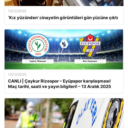
13/12/2025
‘Kız yüzünden’ cinayetin görüntüleri gün yüzüne çıktı
13/12/2025
CANLI | Çaykur Rizespor – Eyüpspor karşılaşması!
Maç tarihi, saati ve yayın bilgileri! – 13 Aralık 2025