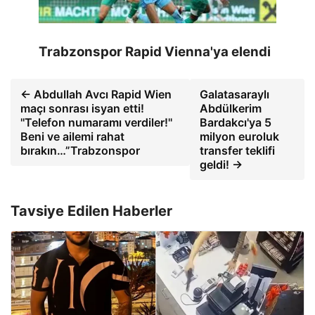
Trabzonspor Rapid Vienna'ya elendi
← Abdullah Avcı Rapid Wien
Galatasaraylı
maçı sonrası isyan etti!
Abdülkerim
''Telefon numaramı verdiler!''
Bardakcı'ya 5
Beni ve ailemi rahat
milyon euroluk
bırakın…”Trabzonspor
transfer teklifi
geldi! →
Tavsiye Edilen Haberler