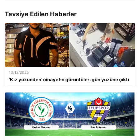
Tavsiye Edilen Haberler
13/12/2025
‘Kız yüzünden’ cinayetin görüntüleri gün yüzüne çıktı