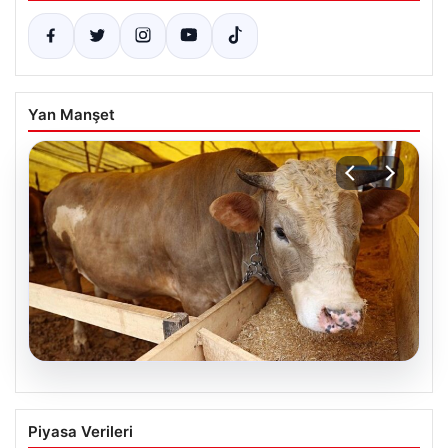
Yan Manşet
05.08.2026
2026 Yılında Kurbanlık Fiyatları: İl İl
Piyasa Verileri
Güncel Fiyatlar ve Piyasa Analizi