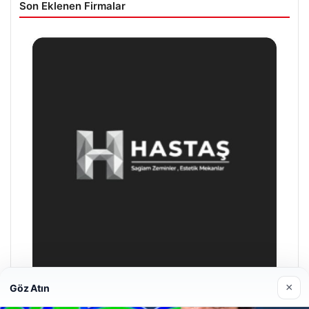
Son Eklenen Firmalar
×
Göz Atın
Enes Kaplan Avukatlık Bürosu