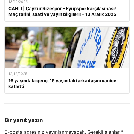
13/12/2025
CANLI | Çaykur Rizespor – Eyüpspor karşılaşması!
Maç tarihi, saati ve yayın bilgileri! – 13 Aralık 2025
12/12/2025
16 yaşındaki genç, 15 yaşındaki arkadaşını canice
katletti.
Bir yanıt yazın
E-posta adresiniz yayınlanmayacak.
Gerekli alanlar
*