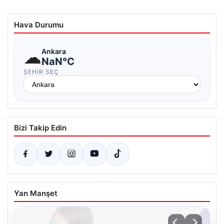
Hava Durumu
☁
Ankara
NaN°C
ŞEHIR SEÇ
Bizi Takip Edin
Yan Manşet