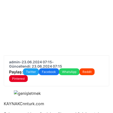
admin
•
23.06.2024 07:15
•
Güncellendi: 23.06.2024 07:15
Paylaş:
Twitter
Facebook
WhatsApp
Reddit
Pinterest
KAYNAK
Cnnturk.com