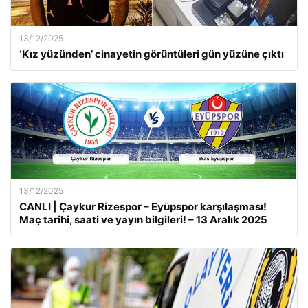
13/12/2025
‘Kız yüzünden’ cinayetin görüntüleri gün yüzüne çıktı
13/12/2025
CANLI | Çaykur Rizespor – Eyüpspor karşılaşması!
Maç tarihi, saati ve yayın bilgileri! – 13 Aralık 2025