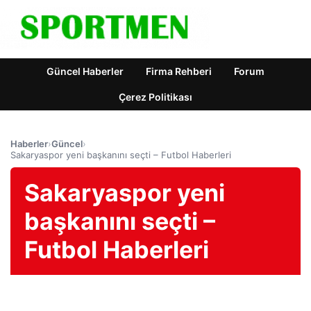
Güncel Haberler
Firma Rehberi
Forum
Çerez Politikası
Haberler
›
Güncel
›
Sakaryaspor yeni başkanını seçti – Futbol Haberleri
Sakaryaspor yeni
başkanını seçti –
Futbol Haberleri