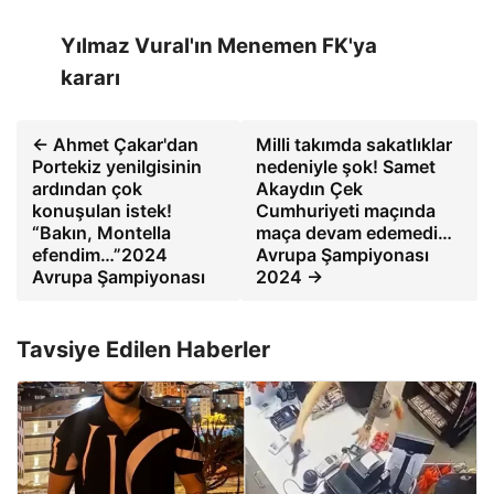
Yılmaz Vural'ın Menemen FK'ya
kararı
← Ahmet Çakar'dan
Milli takımda sakatlıklar
Portekiz yenilgisinin
nedeniyle şok! Samet
ardından çok
Akaydın Çek
konuşulan istek!
Cumhuriyeti maçında
“Bakın, Montella
maça devam edemedi…
efendim…”2024
Avrupa Şampiyonası
Avrupa Şampiyonası
2024 →
Tavsiye Edilen Haberler