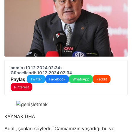
admin
•
10.12.2024 02:34
•
Güncellendi: 10.12.2024 02:34
Paylaş:
Twitter
Facebook
WhatsApp
Reddit
Pinterest
KAYNAK
DHA
Adalı, şunları söyledi: “Camiamızın yaşadığı bu ve