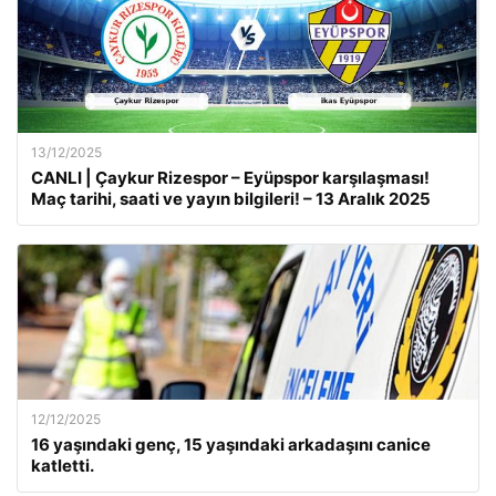
13/12/2025
CANLI | Çaykur Rizespor – Eyüpspor karşılaşması!
Maç tarihi, saati ve yayın bilgileri! – 13 Aralık 2025
12/12/2025
16 yaşındaki genç, 15 yaşındaki arkadaşını canice
katletti.