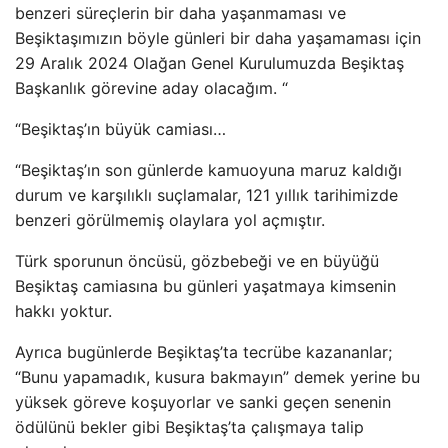
benzeri süreçlerin bir daha yaşanmaması ve
Beşiktaşımızın böyle günleri bir daha yaşamaması için
29 Aralık 2024 Olağan Genel Kurulumuzda Beşiktaş
Başkanlık görevine aday olacağım. “
“Beşiktaş’ın büyük camiası…
“Beşiktaş’ın son günlerde kamuoyuna maruz kaldığı
durum ve karşılıklı suçlamalar, 121 yıllık tarihimizde
benzeri görülmemiş olaylara yol açmıştır.
Türk sporunun öncüsü, gözbebeği ve en büyüğü
Beşiktaş camiasına bu günleri yaşatmaya kimsenin
hakkı yoktur.
Ayrıca bugünlerde Beşiktaş’ta tecrübe kazananlar;
“Bunu yapamadık, kusura bakmayın” demek yerine bu
yüksek göreve koşuyorlar ve sanki geçen senenin
ödülünü bekler gibi Beşiktaş’ta çalışmaya talip