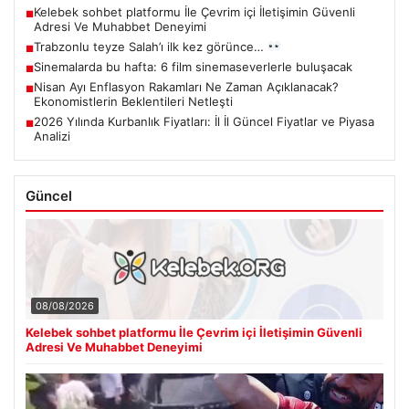
Kelebek sohbet platformu İle Çevrim içi İletişimin Güvenli
■
Adresi Ve Muhabbet Deneyimi
Trabzonlu teyze Salah’ı ilk kez görünce…
■
Sinemalarda bu hafta: 6 film sinemaseverlerle buluşacak
■
Nisan Ayı Enflasyon Rakamları Ne Zaman Açıklanacak?
■
Ekonomistlerin Beklentileri Netleşti
2026 Yılında Kurbanlık Fiyatları: İl İl Güncel Fiyatlar ve Piyasa
■
Analizi
Güncel
08/08/2026
Kelebek sohbet platformu İle Çevrim içi İletişimin Güvenli
Adresi Ve Muhabbet Deneyimi