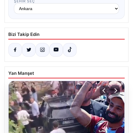
ŞEHIR SEÇ
Bizi Takip Edin
Yan Manşet