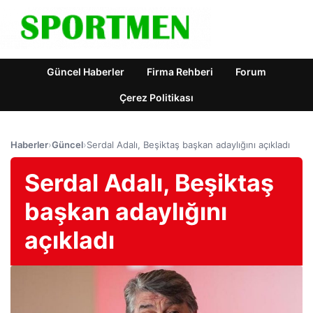
Güncel Haberler
Firma Rehberi
Forum
Çerez Politikası
Haberler
›
Güncel
›
Serdal Adalı, Beşiktaş başkan adaylığını açıkladı
Serdal Adalı, Beşiktaş
başkan adaylığını
açıkladı