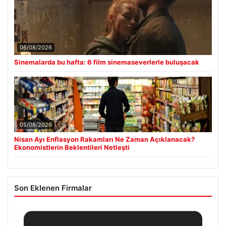
06/08/2026
Sinemalarda bu hafta: 6 film sinemaseverlerle buluşacak
05/08/2026
Nisan Ayı Enflasyon Rakamları Ne Zaman Açıklanacak?
Ekonomistlerin Beklentileri Netleşti
Son Eklenen Firmalar