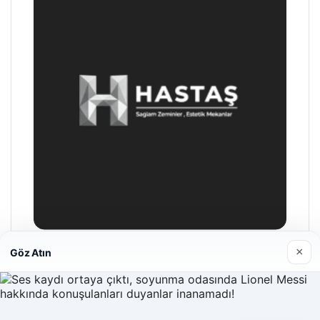
×
Göz Atın
Enes Kaplan Avukatlık Bürosu
28/04/2026