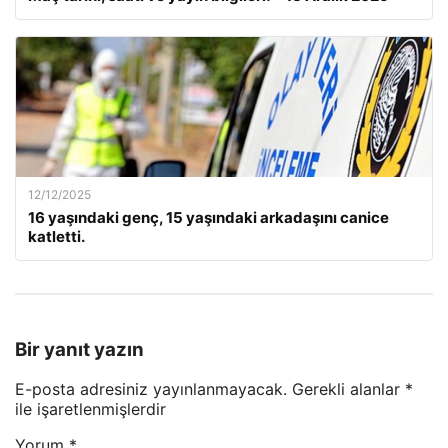
12/12/2025
16 yaşındaki genç, 15 yaşındaki arkadaşını canice
katletti.
Bir yanıt yazın
E-posta adresiniz yayınlanmayacak.
Gerekli alanlar
*
ile işaretlenmişlerdir
Yorum
*