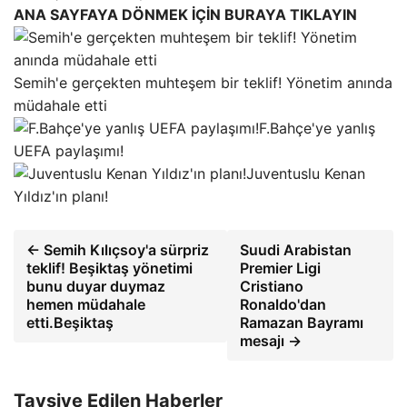
ANA SAYFAYA DÖNMEK İÇİN BURAYA TIKLAYIN
Semih'e gerçekten muhteşem bir teklif! Yönetim anında
müdahale etti
F.Bahçe'ye yanlış
UEFA paylaşımı!
Juventuslu Kenan
Yıldız'ın planı!
← Semih Kılıçsoy'a sürpriz
Suudi Arabistan
teklif! Beşiktaş yönetimi
Premier Ligi
bunu duyar duymaz
Cristiano
hemen müdahale
Ronaldo'dan
etti.Beşiktaş
Ramazan Bayramı
mesajı →
Tavsiye Edilen Haberler