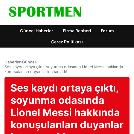
Güncel Haberler
Firma Rehberi
Forum
Çerez Politikası
Haberler
›
Güncel
›
Ses kaydı ortaya çıktı, soyunma odasında Lionel Messi hakkında
konuşulanları duyanlar inanamadı!
Ses kaydı ortaya çıktı,
soyunma odasında
Lionel Messi hakkında
konuşulanları duyanlar