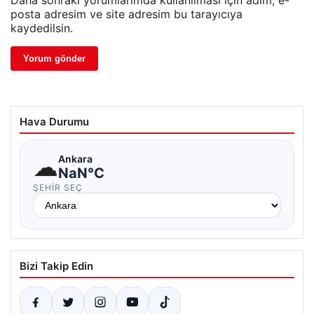
Daha sonraki yorumlarımda kullanılması için adım, e-
posta adresim ve site adresim bu tarayıcıya
kaydedilsin.
Hava Durumu
☁
Ankara
NaN°C
ŞEHIR SEÇ
Bizi Takip Edin