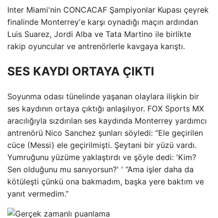
Inter Miami'nin CONCACAF Şampiyonlar Kupası çeyrek
finalinde Monterrey'e karşı oynadığı maçın ardından
Luis Suarez, Jordi Alba ve Tata Martino ile birlikte
rakip oyuncular ve antrenörlerle kavgaya karıştı.
SES KAYDI ORTAYA ÇIKTI
Soyunma odası tünelinde yaşanan olaylara ilişkin bir
ses kaydının ortaya çıktığı anlaşılıyor. FOX Sports MX
aracılığıyla sızdırılan ses kaydında Monterrey yardımcı
antrenörü Nico Sanchez şunları söyledi: “Ele geçirilen
cüce (Messi) ele geçirilmişti. Şeytani bir yüzü vardı.
Yumruğunu yüzüme yaklaştırdı ve şöyle dedi: 'Kim?
Sen olduğunu mu sanıyorsun?' ' “Ama işler daha da
kötüleşti çünkü ona bakmadım, başka yere baktım ve
yanıt vermedim.”