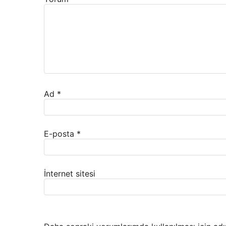
Ad
*
E-posta
*
İnternet sitesi