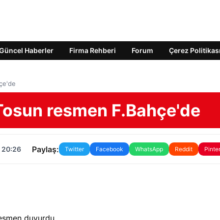
Güncel Haberler
Firma Rehberi
Forum
Çerez Politikas
çe'de
osun resmen F.Bahçe'de
Paylaş:
 20:26
Twitter
Facebook
WhatsApp
Reddit
Pinte
 resmen duyurdu.