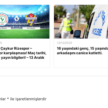
25
12/12/2025
 Çaykur Rizespor –
16 yaşındaki genç, 15 yaşınd
r karşılaşması! Maç tarihi,
arkadaşını canice katletti.
 yayın bilgileri! – 13 Aralık
nlar
*
ile işaretlenmişlerdir