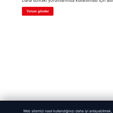
Daha sonraki yorumlarımda kullanılması için adı
© 2026 Sportmen – Güncel Spor Haberler
Web sitemizi nasıl kullandığınızı daha iyi anlayabilmek,