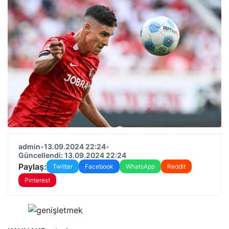
admin
•
13.09.2024 22:24
•
Güncellendi: 13.09.2024 22:24
Paylaş:
Twitter
Facebook
WhatsApp
Reddit
Pinterest