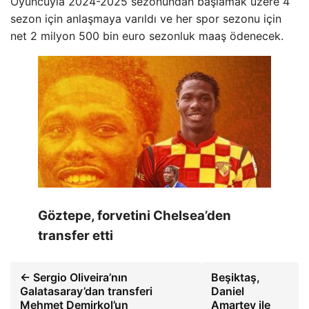
Oyuncuyla 2024-2025 sezonundan başlamak üzere 4
sezon için anlaşmaya varıldı ve her spor sezonu için
net 2 milyon 500 bin euro sezonluk maaş ödenecek.
Göztepe, forvetini Chelsea’den
transfer etti
← Sergio Oliveira’nın
Beşiktaş,
Galatasaray’dan transferi
Daniel
Mehmet Demirkol’un
Amartey ile