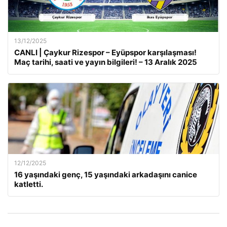
13/12/2025
CANLI | Çaykur Rizespor – Eyüpspor karşılaşması!
Maç tarihi, saati ve yayın bilgileri! – 13 Aralık 2025
12/12/2025
16 yaşındaki genç, 15 yaşındaki arkadaşını canice
katletti.