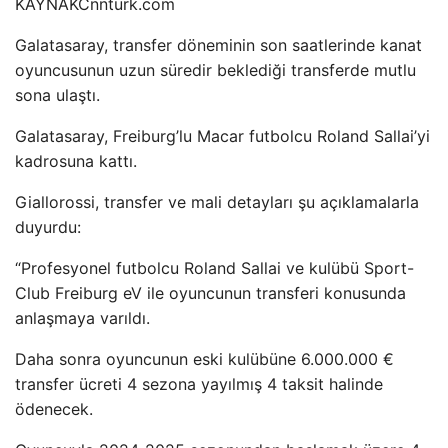
KAYNAK
Cnnturk.com
Galatasaray, transfer döneminin son saatlerinde kanat
oyuncusunun uzun süredir beklediği transferde mutlu
sona ulaştı.
Galatasaray, Freiburg’lu Macar futbolcu Roland Sallai’yi
kadrosuna kattı.
Giallorossi, transfer ve mali detayları şu açıklamalarla
duyurdu:
“Profesyonel futbolcu Roland Sallai ve kulübü Sport-
Club Freiburg eV ile oyuncunun transferi konusunda
anlaşmaya varıldı.
Daha sonra oyuncunun eski kulübüne 6.000.000 €
transfer ücreti 4 sezona yayılmış 4 taksit halinde
ödenecek.